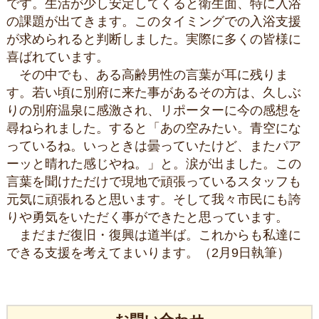
です。生活が少し安定してくると衛生面、特に入浴
の課題が出てきます。このタイミングでの入浴支援
が求められると判断しました。実際に多くの皆様に
喜ばれています。
その中でも、ある高齢男性の言葉が耳に残りま
す。若い頃に別府に来た事があるその方は、久しぶ
りの別府温泉に感激され、リポーターに今の感想を
尋ねられました。すると「あの空みたい。青空にな
っているね。いっときは曇っていたけど、またパア
ーッと晴れた感じやね。」と。涙が出ました。この
言葉を聞けただけで現地で頑張っているスタッフも
元気に頑張れると思います。そして我々市民にも誇
りや勇気をいただく事ができたと思っています。
まだまだ復旧・復興は道半ば。これからも私達に
できる支援を考えてまいります。（2月9日執筆）