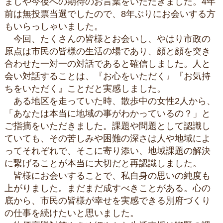
ましや今後への期待のお言葉をいただきました。4年
前は無投票当選でしたので、8年ぶりにお会いする方
もいらっしゃいました。
今回、たくさんの皆様とお会いし、やはり市政の
原点は市民の皆様の生活の場であり、顔と顔を突き
合わせた一対一の対話であると確信しました。人と
会い対話することは、『お心をいただく』『お気持
ちをいただく』ことだと実感しました。
ある地区を走っていた時、散歩中の女性2人から、
「あなたは本当に地域の事がわかっているの？」と
ご指摘をいただきました。課題や問題として認識し
ていても、その苦しみや困難の深さは人や地域によ
ってそれぞれで、そこに寄り添い、地域課題の解決
に繋げることが本当に大切だと再認識しました。
皆様にお会いすることで、私自身の思いの純度も
上がりました。まだまだ成すべきことがある。心の
底から、市民の皆様が幸せを実感できる別府づくり
の仕事を続けたいと思いました。