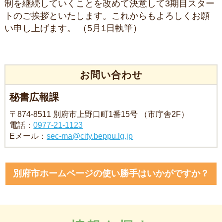
制を継続していくことを改めて決意して3期目スター
トのご挨拶といたします。これからもよろしくお願
い申し上げます。 （5月1日執筆）
お問い合わせ
秘書広報課
〒874-8511 別府市上野口町1番15号 （市庁舎2F）
電話：
0977-21-1123
Eメール：
sec-ma@city.beppu.lg.jp
別府市ホームページの使い勝手はいかがですか？