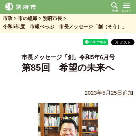
市政
市の組織
別府市長
令和5年度 市報べっぷ 市長メッセージ「創（そう）」
市長メッセージ「創」令和5年6月号
第85回 希望の未来へ
2023年5月25日追加