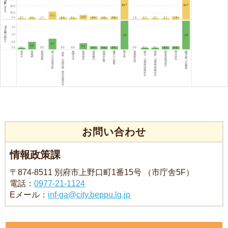
お問い合わせ
情報政策課
〒874-8511 別府市上野口町1番15号 （市庁舎5F）
電話：
0977-21-1124
Eメール：
inf-ga@city.beppu.lg.jp