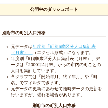
公開中のダッシュボード
別府市の町別人口推移
元データは
年度別「町別5歳区分人口集計表
（月末）」
（エクセル形式）になります。
年度別「町別5歳区分人口集計表（月末）」デ
ータは「2000年4月末」からの市内の町ごとの
人口を集計しています。
各グラフでは「開始年月、終了年月」や「町
名」でフィルタできます。
元データの更新にあわせて随時データの更新を
行いますが、遅れる場合があります。
別府市の町別人口推移