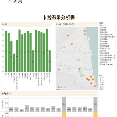
泉質
市営温泉分析書