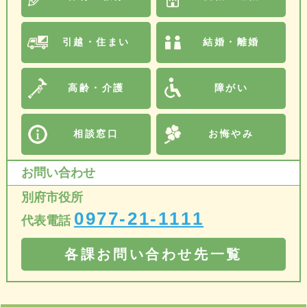
引越・住まい
結婚・離婚
高齢・介護
障がい
相談窓口
お悔やみ
お問い合わせ
別府市役所
0977-21-1111
代表電話
各課お問い合わせ先一覧