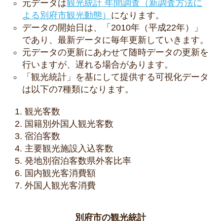
元データは
観光統計 年間調査（新調査方法に
よる別府市観光動態）
になります。
データの開始日は、「2010年（平成22年）」
であり、最新データに毎年更新していきます。
元データの更新にあわせて随時データの更新を
行いますが、遅れる場合があります。
「観光統計」を基にして提供する可視化データ
は以下の7種類になります。
観光客数
国籍別外国人観光客数
宿泊客数
主要観光施設入込客数
発地別宿泊客数県外客比率
国内観光客消費額
外国人観光客消費
別府市の観光統計