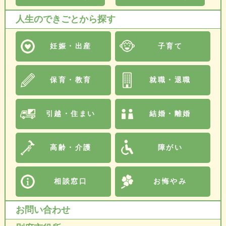
人生のできごとから探す
妊娠・出産
子育て
保育・教育
就職・退職
引越・住まい
結婚・離婚
高齢・介護
障がい
相談窓口
お悔やみ
お問い合わせ