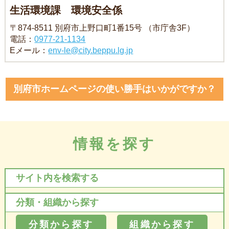
生活環境課 環境安全係
〒874-8511 別府市上野口町1番15号 （市庁舎3F）
電話：
0977-21-1134
Eメール：
env-le@city.beppu.lg.jp
別府市ホームページの使い勝手はいかがですか？
情報を探す
サイト内を検索する
分類・組織から探す
分類から探す
組織から探す