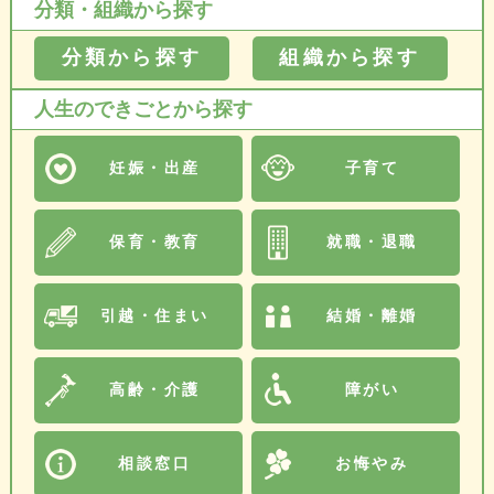
分類・組織から探す
分類から探す
組織から探す
人生のできごとから探す
妊娠・出産
子育て
保育・教育
就職・退職
引越・住まい
結婚・離婚
高齢・介護
障がい
相談窓口
お悔やみ