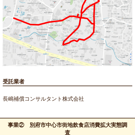
受託業者
長嶋補償コンサルタント株式会社
事業② 別府市中心市街地飲食店消費拡大実態調
査