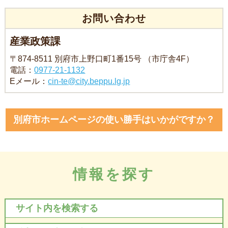
お問い合わせ
産業政策課
〒874-8511 別府市上野口町1番15号 （市庁舎4F）
電話：
0977-21-1132
Eメール：
cin-te@city.beppu.lg.jp
別府市ホームページの使い勝手はいかがですか？
情報を探す
サイト内を検索する