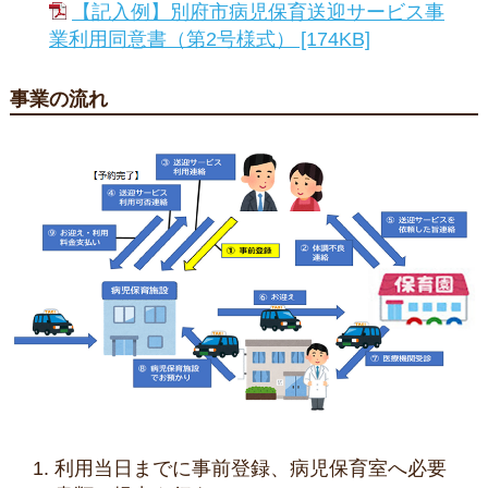
【記入例】別府市病児保育送迎サービス事
業利用同意書（第2号様式） [174KB]
事業の流れ
利用当日までに事前登録、病児保育室へ必要