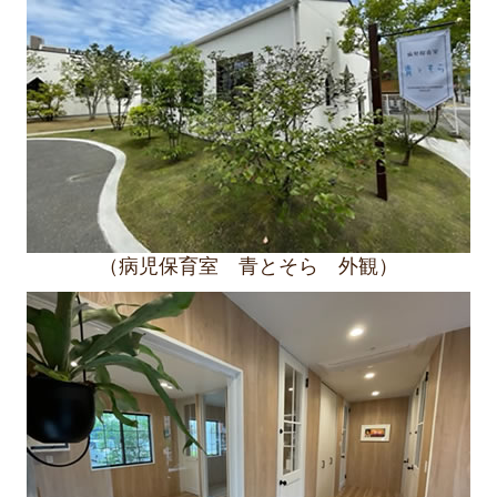
（病児保育室 青とそら 外観）