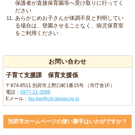
保護者が直接保育園等へ受け取りに行ってく
ださい
あらかじめお子さんが体調不良と判明してい
る場合は、登園させることなく、病児保育室
をご利用ください
お問い合わせ
子育て支援課 保育支援係
〒874-8511 別府市上野口町1番15号 （市庁舎1F）
電話：
0977-21-3099
Eメール：
fas-hw@city.beppu.lg.jp
別府市ホームページの使い勝手はいかがですか？