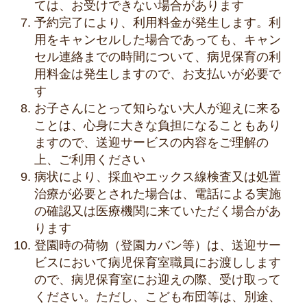
ては、お受けできない場合があります
予約完了により、利用料金が発生します。利
用をキャンセルした場合であっても、キャン
セル連絡までの時間について、病児保育の利
用料金は発生しますので、お支払いが必要で
す
お子さんにとって知らない大人が迎えに来る
ことは、心身に大きな負担になることもあり
ますので、送迎サービスの内容をご理解の
上、ご利用ください
病状により、採血やエックス線検査又は処置
治療が必要とされた場合は、電話による実施
の確認又は医療機関に来ていただく場合があ
ります
登園時の荷物（登園カバン等）は、送迎サー
ビスにおいて病児保育室職員にお渡しします
ので、病児保育室にお迎えの際、受け取って
ください。ただし、こども布団等は、別途、