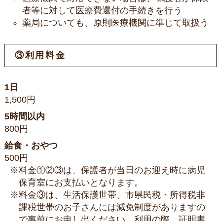
者等に対して医療費還付の手続きを行う
薬局についても、原則医療機関に準じて取扱う
③利用料金
1日
1,500円
5時間以内
800円
給食・おやつ
500円
※料金①②③は、保護者が当日のお迎え時に病児
保育室にお支払いとなります。
※料金③は、生活保護世帯、市県民税・所得税非
課税世帯のお子さんには減免制度がありますの
で事前にお申し出ください。利用の際、証明書