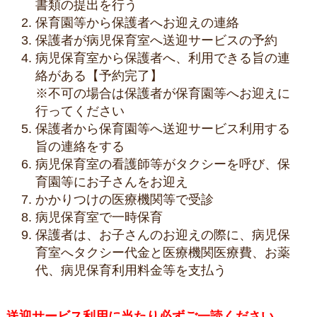
書類の提出を行う
保育園等から保護者へお迎えの連絡
保護者が病児保育室へ送迎サービスの予約
病児保育室から保護者へ、利用できる旨の連
絡がある【予約完了】
※不可の場合は保護者が保育園等へお迎えに
行ってください
保護者から保育園等へ送迎サービス利用する
旨の連絡をする
病児保育室の看護師等がタクシーを呼び、保
育園等にお子さんをお迎え
かかりつけの医療機関等で受診
病児保育室で一時保育
保護者は、お子さんのお迎えの際に、病児保
育室へタクシー代金と医療機関医療費、お薬
代、病児保育利用料金等を支払う
送迎サービス利用に当たり必ずご一読ください