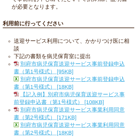
が必要となります。
利用前に行ってください
送迎サービス利用について、かかりつけ医に相
談
下記の書類を病児保育室に提出
別府市病児保育送迎サービス事前登録申込
書（第1号様式） [95KB]
別府市病児保育送迎サービス事前登録申込
書（第1号様式） [18KB]
【記入例】別府市病児保育送迎サービス事
前登録申込書（第1号様式） [108KB]
別府市病児保育送迎サービス事業利用同意
書（第2号様式） [171KB]
別府市病児保育送迎サービス事業利用同意
書（第2号様式） [18KB]