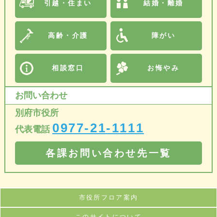
引越・住まい
結婚・離婚
高齢・介護
障がい
相談窓口
お悔やみ
お問い合わせ
別府市役所
0977-21-1111
代表電話
各課お問い合わせ先一覧
市役所フロア案内
このサイトについて