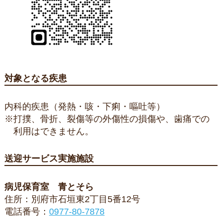
対象となる疾患
内科的疾患（発熱・咳・下痢・嘔吐等）
※打撲、骨折、裂傷等の外傷性の損傷や、歯痛での
利用はできません。
送迎サービス実施施設
病児保育室 青とそら
住所：別府市石垣東2丁目5番12号
電話番号：
0977-80-7878