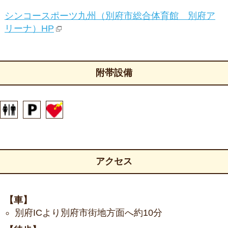
シンコースポーツ九州（別府市総合体育館 別府ア
リーナ）HP
附帯設備
アクセス
【車】
別府ICより別府市街地方面へ約10分