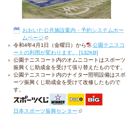
おおいた公共施設案内・予約システムホー
ムページ
令和4年4月1日（金曜日）から
公園テニスコ
ートの利用が変わります。 [132KB]
公園テニスコート内のオムニコートはスポーツ
振興くじ助成金を受けて張り替えたものです。
公園テニスコート内のナイター照明設備はスポ
ーツ振興くじ助成金を受けて改修したもので
す。
日本スポーツ振興センター