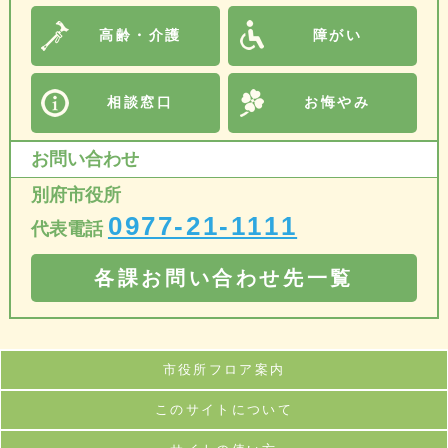
高齢・介護
障がい
相談窓口
お悔やみ
お問い合わせ
別府市役所
0977-21-1111
代表電話
各課お問い合わせ先一覧
市役所フロア案内
このサイトについて