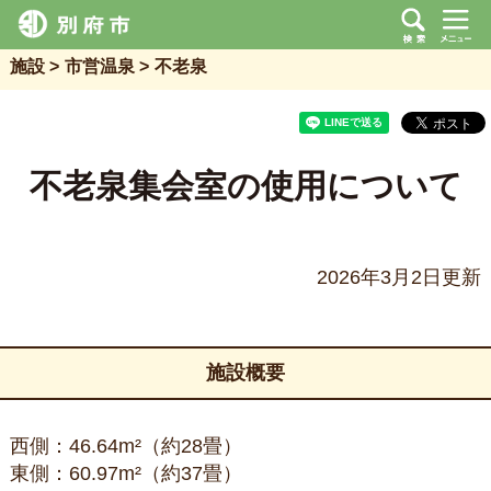
施設
市営温泉
不老泉
不老泉集会室の使用について
2026年3月2日更新
施設概要
西側：46.64m²（約28畳）
東側：60.97m²（約37畳）