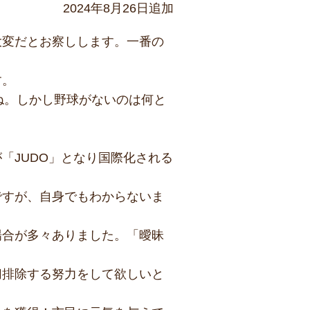
2024年8月26日追加
大変だとお察しします。一番の
す。
ね。しかし野球がないのは何と
「JUDO」となり国際化される
ですが、自身でもわからないま
場合が多々ありました。「曖昧
切排除する努力をして欲しいと