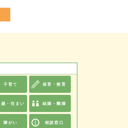
子育て
保育・教育
引越・住まい
結婚・離婚
障がい
相談窓口