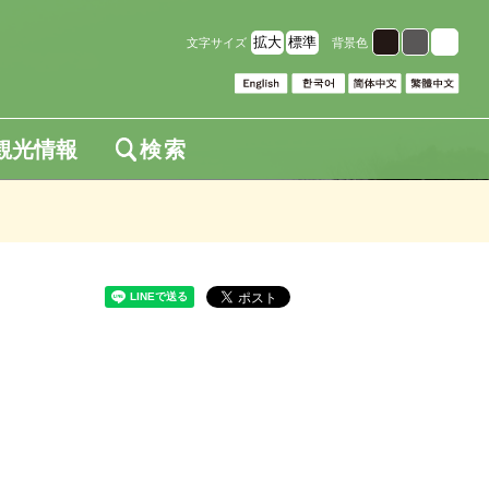
拡大
標準
文字サイズ
背景色
観光情報
検索