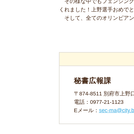
その様な中でもフェンシン
くれました！上野選手おめで
そして、全てのオリンピアン
秘書広報課
〒874-8511 別府市上
電話：
0977-21-1123
Eメール：
sec-ma@city.b