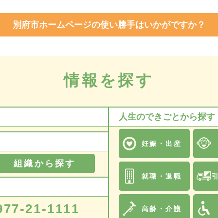
別府市ホームページの使い勝手はいかがですか？
情報を探す
人生のできごとから探す
妊娠・出産
組織から探す
就職・退職
977-21-1111
高齢・介護