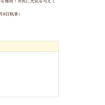
ルを獲得！市民に元気を与えて
月8日執筆）