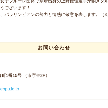
グ女子フルーレ団体で別府出身の上野優佳選手が銅メダ
とうございます！
、パラリンピアンの努力と情熱に敬意を表します。（8
お問い合わせ
野口町1番15号 （市庁舎2F）
eppu.lg.jp