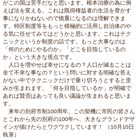
がこの国は苦手だなと思います。根本治療の為に例
えば法を変える。これは既得権益者の生活を脅かす
事になりかねないので慎重になるのは理解できま
す。特区制度等をもっと積極的に活用し自治体のや
る気に任せてみてはどうかと思います。これはテク
ニックというか制度の話です。もっと大事なのは
「何のためにやるのか」「どこを目指しているの
か」という大きな視点です。
人口を増やせば幸せになるの？人口が減ることは
全て不幸な事なの？という問いに対する明確な答え
がない中でテクニックだけで乗り切ろうとすると歪
みが生まれます。「何を目指しているか」が明確で
あれば賛否はあっても良い議論が生まれると思いま
す。
来年の別府市制100周年。この契機に市民の皆さん
とこれから先の別府の100年へ、大きなグランドデザ
インが描けたらとワクワクしています！ （10月10日
執筆）