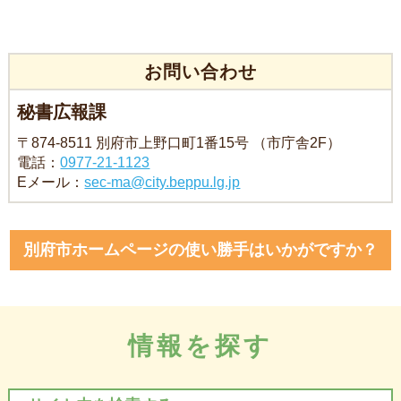
お問い合わせ
秘書広報課
〒874-8511 別府市上野口町1番15号 （市庁舎2F）
電話：
0977-21-1123
Eメール：
sec-ma@city.beppu.lg.jp
別府市ホームページの使い勝手はいかがですか？
情報を探す