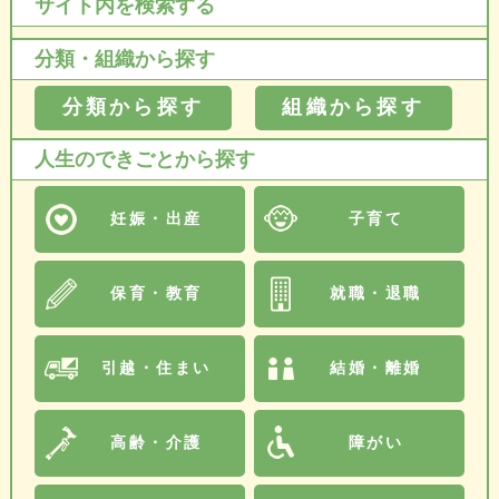
サイト内を検索する
分類・組織から探す
分類から探す
組織から探す
人生のできごとから探す
妊娠・出産
子育て
保育・教育
就職・退職
引越・住まい
結婚・離婚
高齢・介護
障がい