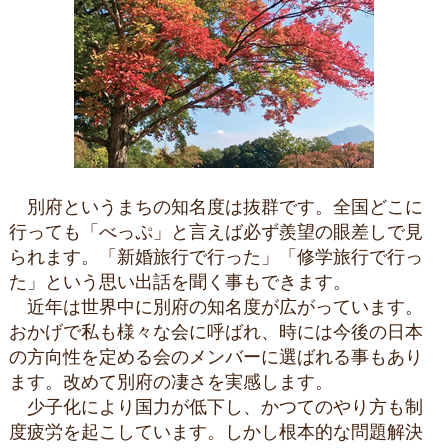
別府というまちの知名度は抜群です。全国どこに
行っても「べっぷ」と言えば必ず羨望の眼差しで見
られます。「新婚旅行で行った」「修学旅行で行っ
た」という思い出話を聞く事もできます。
近年は世界中に別府の知名度が広がっています。
おかげで私も様々な会に呼ばれ、時には今後の日本
の方向性を定める会のメンバーに選ばれる事もあり
ます。改めて別府の凄さを実感します。
少子化により国力が低下し、かつてのやり方も制
度疲労を起こしています。しかし根本的な問題解決