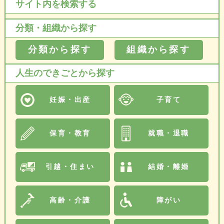
サイト内を検索する
分類・組織から探す
分類から探す
組織から探す
人生のできごとから探す
妊娠・出産
子育て
保育・教育
就職・退職
引越・住まい
結婚・離婚
高齢・介護
障がい