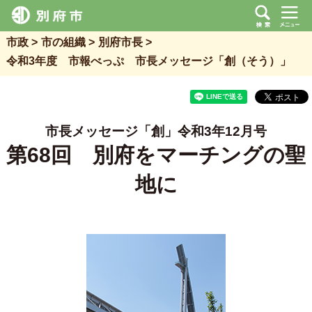
市政
市の組織
別府市長
令和3年度 市報べっぷ 市長メッセージ「創（そう）」
市長メッセージ「創」令和3年12月号
第68回 別府をマーチングの聖
地に