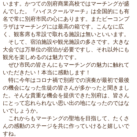
います。かつての別府商業高校ではマーチングが盛
んでした。『ハイスクールマーチ』は全国的にも有
名で常に別府市民の心にあります。またビーコンプ
ラザはマーチングには最高の箱です。こんなに広
く、観客席も常設で取れる施設は無いといいます。
そして、宿泊施設や観光施設の多さです。大きな
大会では万単位の宿泊が必要ですし、それ以外にも
観光を楽しめるのは魅力です。
ぜひ市民の皆さんにもマーチングの魅力に触れて
いただきたい！本当に感動します！
特に今年はコロナ禍で別府での演奏が最初で最後
の機会になった生徒の皆さんが多かったと聞きまし
た。そんな貴重な機会を提供できた別府は、皆さん
にとって忘れられない思い出の地になったのではな
いでしょうか。
これからもマーチングの聖地を目指して、たくさ
んの感動のステージを共に作っていけると嬉しいで
すね。