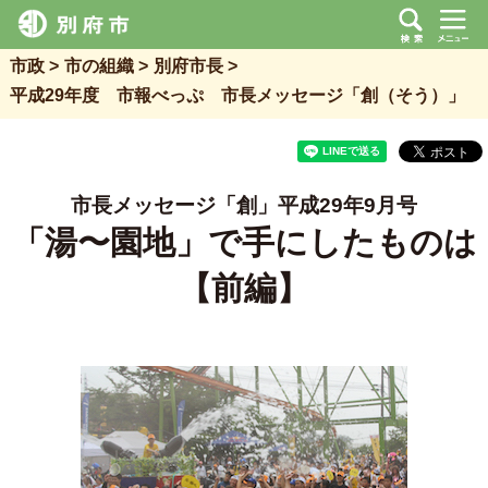
市政
市の組織
別府市長
平成29年度 市報べっぷ 市長メッセージ「創（そう）」
市長メッセージ「創」平成29年9月号
「湯〜園地」で手にしたものは
【前編】