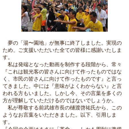
夢の「湯〜園地」が無事に終了しました。実現の
ため、ご支援いただいた全ての皆様に感謝いたしま
す。
私は発端となった動画を制作する段階から、常々
『これは観光客の皆さんに向けて作ったものではな
く、市民の皆さんに向けて作ったものです』と言っ
てきました。中には『意味がよくわからない』と言
われる方もいました。しかし今、その言葉を多くの
方が理解していただけるのではないでしょうか。
私が尊敬する前武雄市長の樋渡啓祐氏から、この
ようなお言葉をいただきました。以下、引用しま
す。