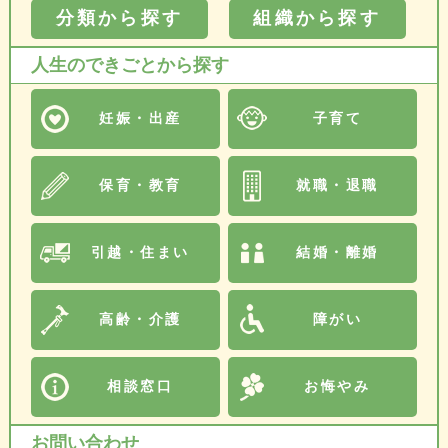
分類から探す
組織から探す
人生のできごとから探す
妊娠・出産
子育て
保育・教育
就職・退職
引越・住まい
結婚・離婚
高齢・介護
障がい
相談窓口
お悔やみ
お問い合わせ