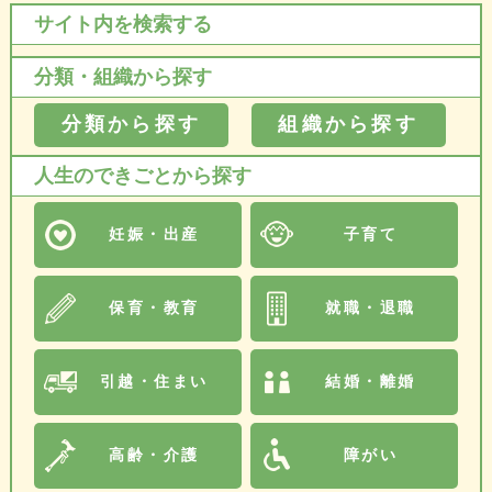
サイト内を検索する
分類・組織から探す
分類から探す
組織から探す
人生のできごとから探す
妊娠・出産
子育て
保育・教育
就職・退職
引越・住まい
結婚・離婚
高齢・介護
障がい