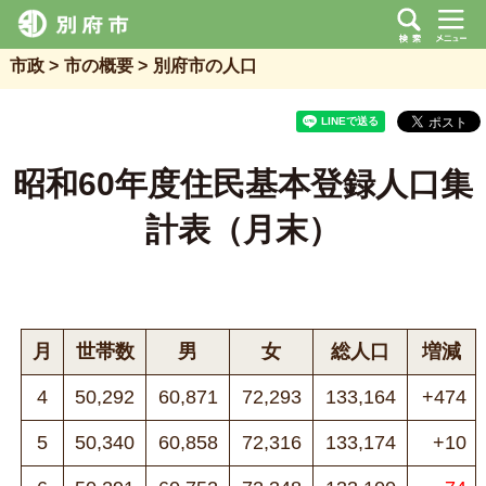
市政
市の概要
別府市の人口
昭和60年度住民基本登録人口集
計表（月末）
月
世帯数
男
女
総人口
増減
4
50,292
60,871
72,293
133,164
+474
5
50,340
60,858
72,316
133,174
+10