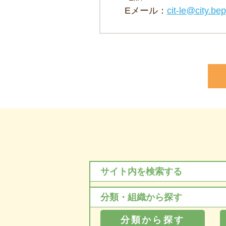
Eメール：
cit-le@city.bep
サイト内を検索する
分類・組織から探す
分類から探す