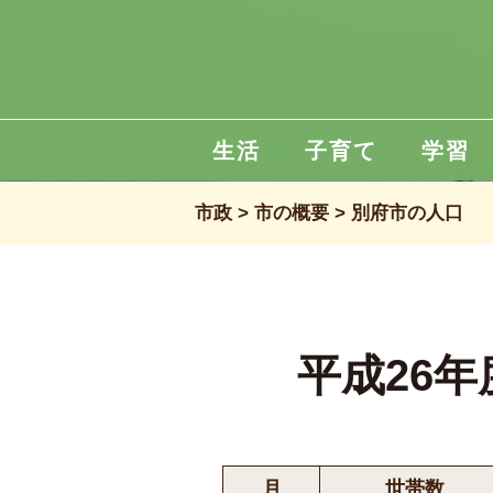
生活
子育て
学習
市政
市の概要
別府市の人口
平成26
月
世帯数