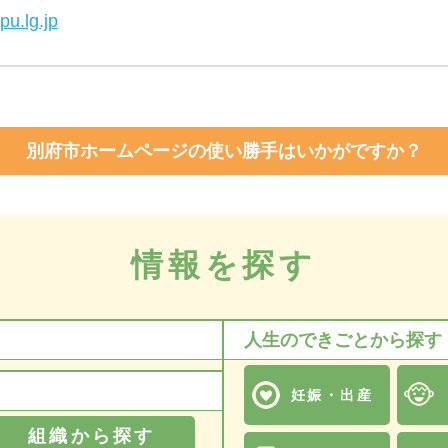
pu.lg.jp
別府市ホームページの使い勝手はいかがですか？
情報を探す
人生のできごとから探す
妊娠・出産
組織から探す