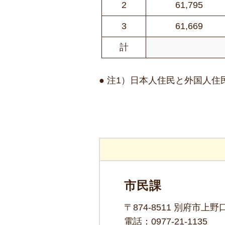
2
61,795
3
61,669
計
● 注1）日本人住民と外国人
市民課
〒874-8511 別府市上
電話：
0977-21-1135