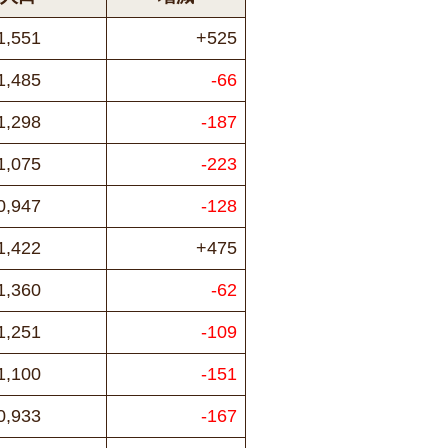
1,551
+525
1,485
-66
1,298
-187
1,075
-223
0,947
-128
1,422
+475
1,360
-62
1,251
-109
1,100
-151
0,933
-167