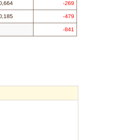
0,664
-269
0,185
-479
-841