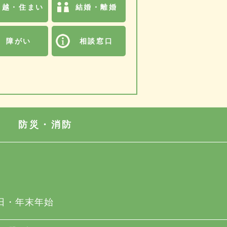
引越・住まい
結婚・離婚
障がい
相談窓口
防災・消防
日・年末年始