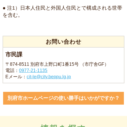
● 注1）日本人住民と外国人住民とで構成される世帯
を含む。
お問い合わせ
市民課
〒874-8511 別府市上野口町1番15号 （市庁舎GF）
電話：
0977-21-1135
Eメール：
cit-le@city.beppu.lg.jp
別府市ホームページの使い勝手はいかがですか？