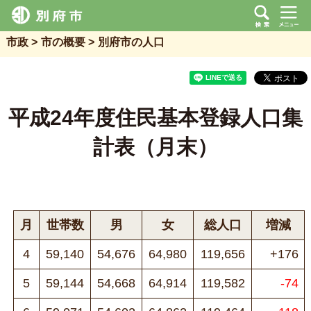
市政
市の概要
別府市の人口
平成24年度住民基本登録人口集
計表（月末）
月
世帯数
男
女
総人口
増減
4
59,140
54,676
64,980
119,656
+176
5
59,144
54,668
64,914
119,582
-74