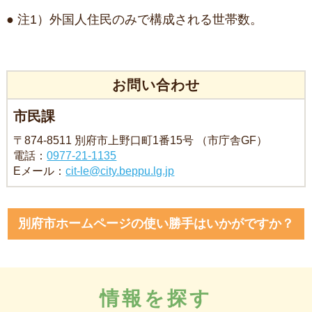
● 注1）外国人住民のみで構成される世帯数。
お問い合わせ
市民課
〒874-8511 別府市上野口町1番15号 （市庁舎GF）
電話：
0977-21-1135
Eメール：
cit-le@city.beppu.lg.jp
別府市ホームページの使い勝手はいかがですか？
情報を探す