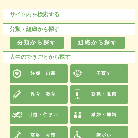
サイト内を検索する
分類・組織から探す
分類から探す
組織から探す
人生のできごとから探す
妊娠・出産
子育て
保育・教育
就職・退職
引越・住まい
結婚・離婚
高齢・介護
障がい