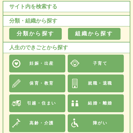
サイト内を検索する
分類・組織から探す
分類から探す
組織から探す
人生のできごとから探す
妊娠・出産
子育て
保育・教育
就職・退職
引越・住まい
結婚・離婚
高齢・介護
障がい