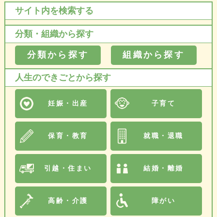
サイト内を検索する
分類・組織から探す
分類から探す
組織から探す
人生のできごとから探す
妊娠・出産
子育て
保育・教育
就職・退職
引越・住まい
結婚・離婚
高齢・介護
障がい