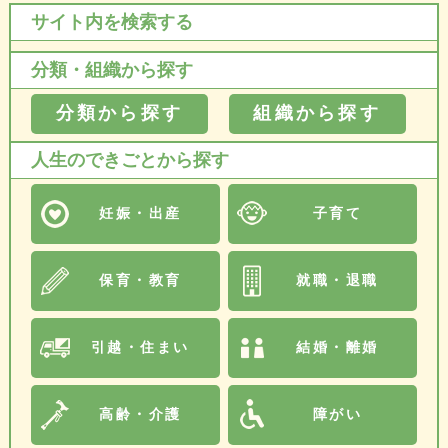
サイト内を検索する
分類・組織から探す
分類から探す
組織から探す
人生のできごとから探す
妊娠・出産
子育て
保育・教育
就職・退職
引越・住まい
結婚・離婚
高齢・介護
障がい