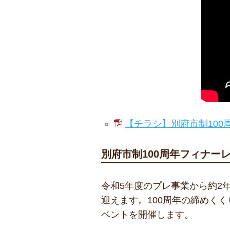
【チラシ】別府市制100周
別府市制100周年フィナー
令和5年度のプレ事業から約2
迎えます。100周年の締めく
ベントを開催します。