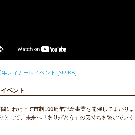
年フィナーレイベント [369KB]
レイベント
年間にわたって市制100周年記念事業を開催してまいり
くりとして、未来へ「ありがとう」の気持ちを繋いでい