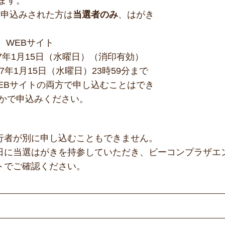
ます。
ら申込みされた方は
当選者のみ
、はがき
、WEBサイト
7年1月15日（水曜日）（消印有効）
7年1月15日（水曜日）23時59分まで
EBサイトの両方で申し込むことはでき
かで申込みください。
行者が別に申し込むこともできません。
日に当選はがきを持参していただき、ビーコンプラザエ
トでご確認ください。