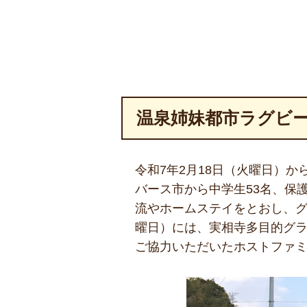
温泉姉妹都市ラグビー交
令和7年2月18日（火曜日）
バース市から中学生53名、保
流やホームステイをとおし、グ
曜日）には、実相寺多目的グ
ご協力いただいたホストファ