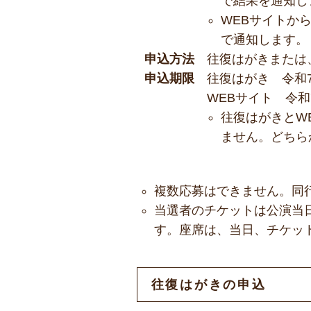
で結果を通知し
WEBサイトか
で通知します。
申込方法
往復はがきまたは
申込期限
往復はがき 令和
WEBサイト 令和
往復はがきとW
ません。どちら
複数応募はできません。同
当選者のチケットは公演当
す。座席は、当日、チケッ
往復はがきの申込