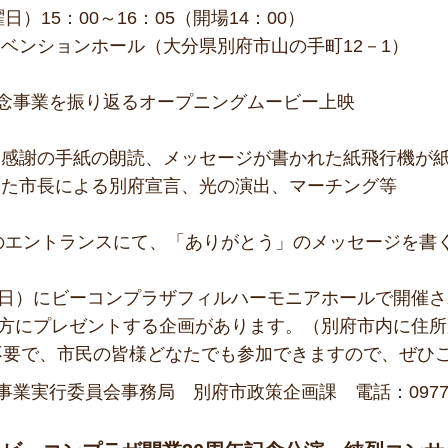
日）15：00～16：05（開場14：00）
ベンションホール（大分県別府市山の手町12－1）
記念事業を振り返るオープニングムービー上映
、感謝の手紙の朗読、メッセージが書かれた紙飛行機が
けた市長による別府宣言、光の演出、マーチング等
のエントランスにて、「ありがとう」のメッセージを書
曜日）にビーコンプラザフィルハーモニアホールで開催
の方にプレゼントする企画があります。（別府市内に住
不要で、市民の皆様どなたでも参加できますので、ぜひ
念事業実行委員会事務局 別府市政策企画課 電話：
0977