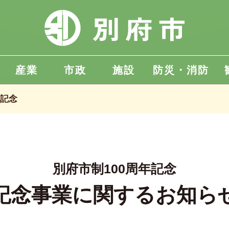
産業
市政
施設
防災・消防
年記念
別府市制100周年記念
記念事業に関するお知ら