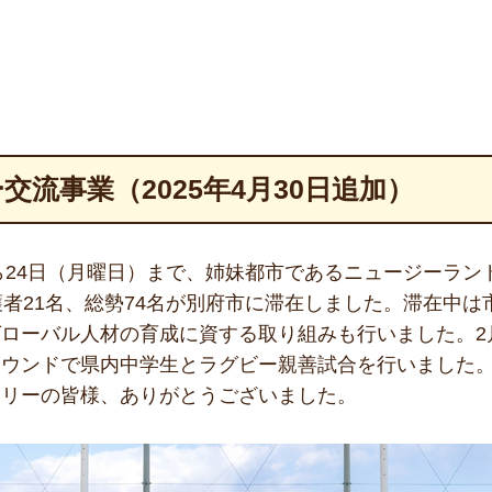
流事業（2025年4月30日追加）
から24日（月曜日）まで、姉妹都市であるニュージーラ
護者21名、総勢74名が別府市に滞在しました。滞在中
ローバル人材の育成に資する取り組みも行いました。2月
ラウンドで県内中学生とラグビー親善試合を行いました
ミリーの皆様、ありがとうございました。