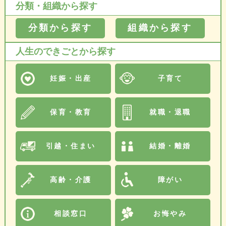
分類・組織から探す
分類から探す
組織から探す
人生のできごとから探す
妊娠・出産
子育て
保育・教育
就職・退職
引越・住まい
結婚・離婚
高齢・介護
障がい
相談窓口
お悔やみ