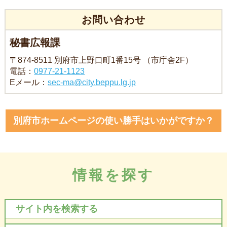
お問い合わせ
秘書広報課
〒874-8511 別府市上野口町1番15号 （市庁舎2F）
電話：
0977-21-1123
Eメール：
sec-ma@city.beppu.lg.jp
別府市ホームページの使い勝手はいかがですか？
情報を探す
サイト内を検索する