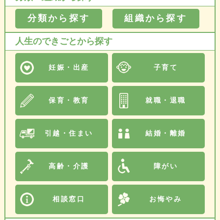
分類から探す
組織から探す
人生のできごとから探す
妊娠・出産
子育て
保育・教育
就職・退職
引越・住まい
結婚・離婚
高齢・介護
障がい
相談窓口
お悔やみ