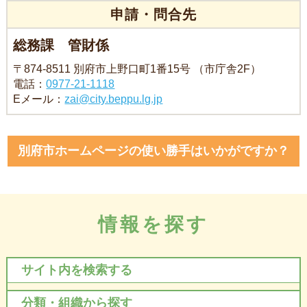
申請・問合先
総務課 管財係
〒874-8511 別府市上野口町1番15号 （市庁舎2F）
電話：
0977-21-1118
Eメール：
zai@city.beppu.lg.jp
別府市ホームページの使い勝手はいかがですか？
情報を探す
サイト内を検索する
分類・組織から探す