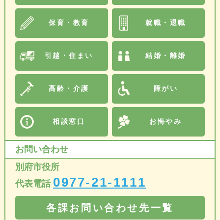
保育・教育
就職・退職
引越・住まい
結婚・離婚
高齢・介護
障がい
相談窓口
お悔やみ
お問い合わせ
別府市役所
0977-21-1111
代表電話
各課お問い合わせ先一覧