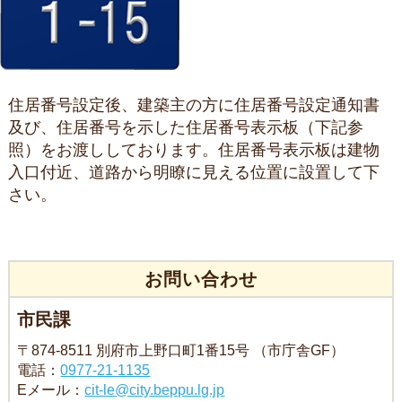
住居番号設定後、建築主の方に住居番号設定通知書
及び、住居番号を示した住居番号表示板（下記参
照）をお渡ししております。住居番号表示板は建物
入口付近、道路から明瞭に見える位置に設置して下
さい。
お問い合わせ
市民課
〒874-8511 別府市上野口町1番15号 （市庁舎GF）
電話：
0977-21-1135
Eメール：
cit-le@city.beppu.lg.jp