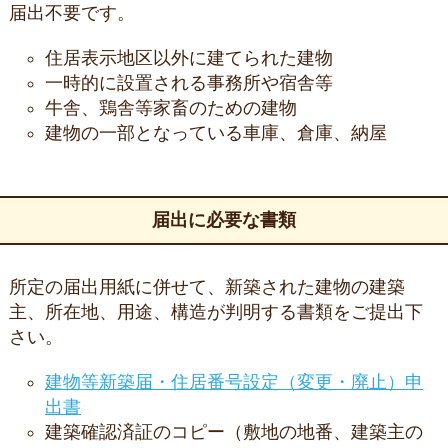
届出不要です。
住居表示地区以外に建てられた建物
一時的に設置される事務所や宿舎等
牛舎、鶏舎等家畜のための建物
建物の一部となっている車庫、倉庫、納屋
届出に必要な書類
所定の届出用紙に併せて、新築された建物の建築
主、所在地、用途、構造が判明する書類をご提出下
さい。
建物等新築届・住居番号設定（変更・廃止）申
出書
建築確認済証のコピー（敷地の地番、建築主の