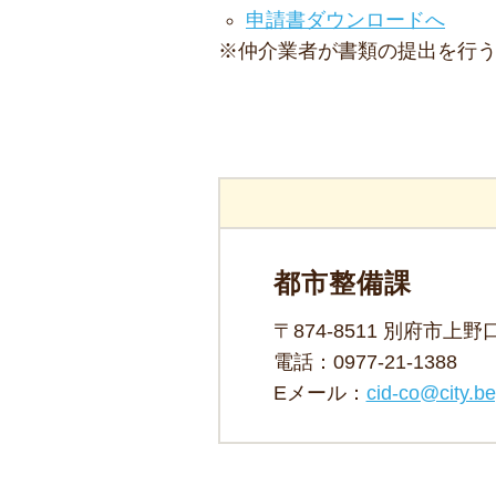
申請書ダウンロードへ
※仲介業者が書類の提出を行
都市整備課
〒874-8511 別府市上
電話：
0977-21-1388
Eメール：
cid-co@city.be