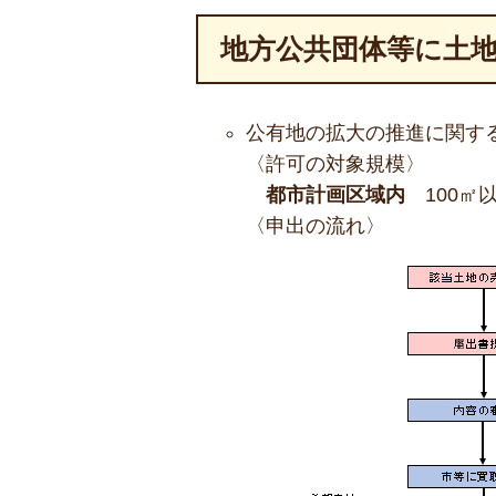
地方公共団体等に土
公有地の拡大の推進に関す
〈許可の対象規模〉
都市計画区域内
100㎡
〈申出の流れ〉