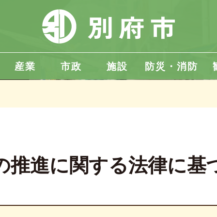
産業
市政
施設
防災・消防
の推進に関する法律に基