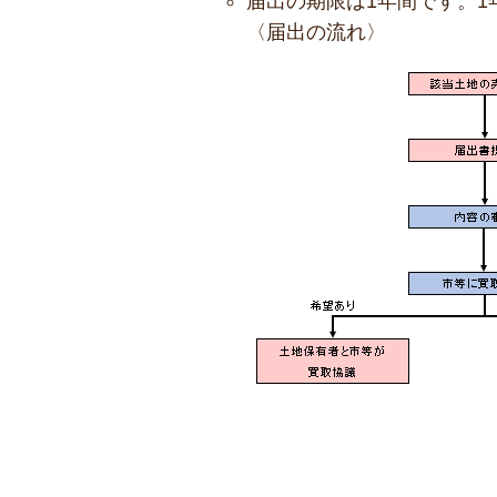
届出の期限は1年間です。
〈届出の流れ〉