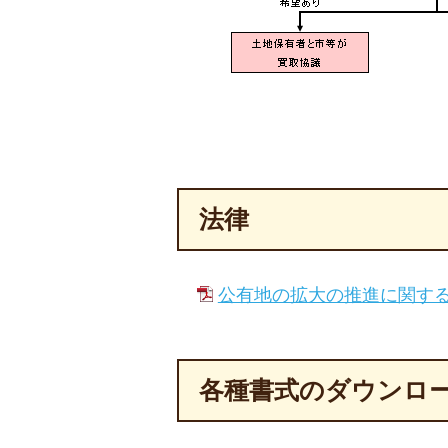
法律
公有地の拡大の推進に関する法律
各種書式のダウンロ