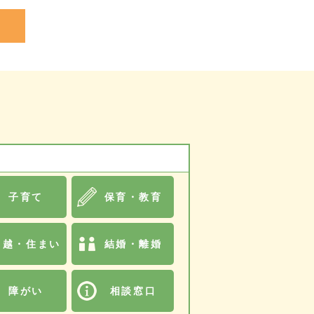
子育て
保育・教育
引越・住まい
結婚・離婚
障がい
相談窓口