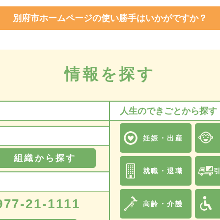
別府市ホームページの使い勝手はいかがですか？
情報を探す
人生のできごとから探す
妊娠・出産
組織から探す
就職・退職
977-21-1111
高齢・介護