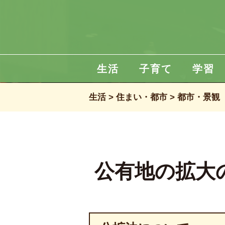
生活
子育て
学習
生活
住まい・都市
都市・景観
公有地の拡大