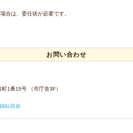
う場合は、委任状が必要です。
お問い合わせ
野口町1番15号 （市庁舎3F）
ppu.lg.jp