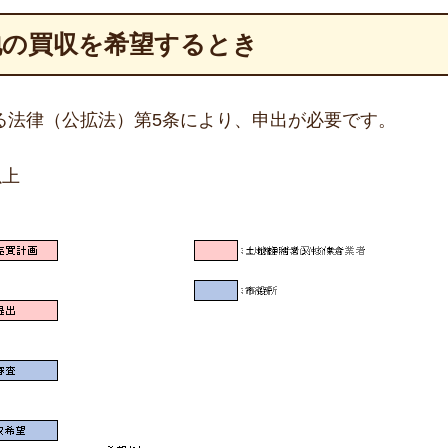
地の買収を希望するとき
る法律（公拡法）第5条により、申出が必要です。
以上