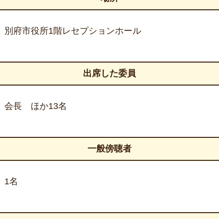
別府市役所1階レセプションホール
出席した委員
会長 ほか13名
一般傍聴者
1名