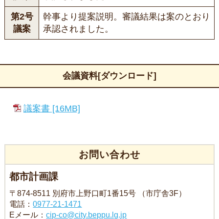
第2号
幹事より提案説明。審議結果は案のとおり
議案
承認されました。
会議資料[ダウンロード]
議案書 [16MB]
お問い合わせ
都市計画課
〒874-8511 別府市上野口町1番15号 （市庁舎3F）
電話：
0977-21-1471
Eメール：
cip-co@city.beppu.lg.jp