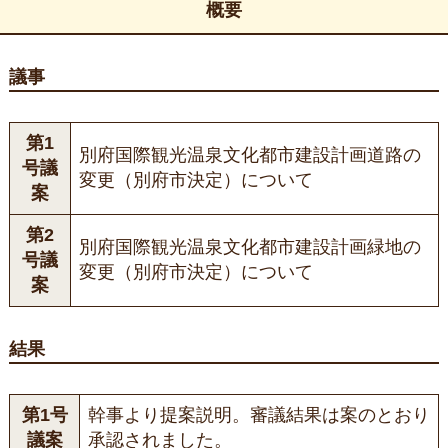
概要
議事
第1
別府国際観光温泉文化都市建設計画道路の
号議
変更（別府市決定）について
案
第2
別府国際観光温泉文化都市建設計画緑地の
号議
変更（別府市決定）について
案
結果
第1号
幹事より提案説明。審議結果は案のとおり
議案
承認されました。