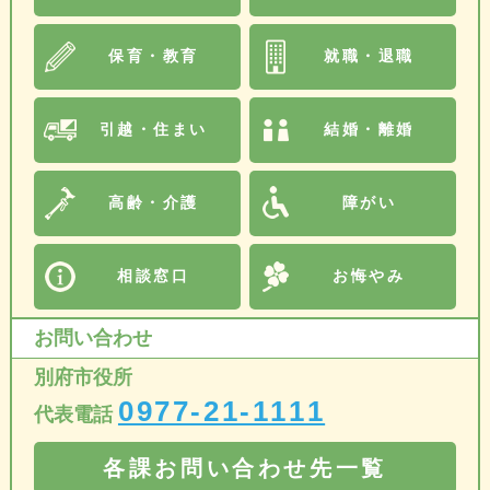
保育・教育
就職・退職
引越・住まい
結婚・離婚
高齢・介護
障がい
相談窓口
お悔やみ
お問い合わせ
別府市役所
0977-21-1111
代表電話
各課お問い合わせ先一覧