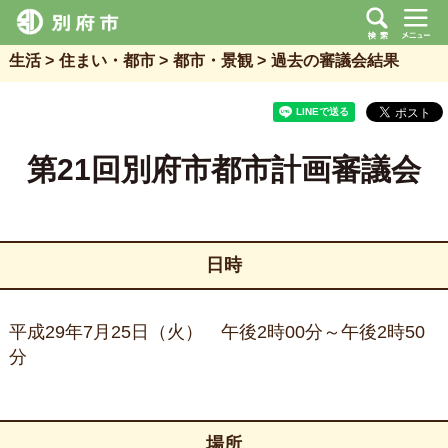
生活
住まい・都市
都市・景観
過去の審議会結果
第21回別府市都市計画審議会
日時
平成29年7月25日（火） 午後2時00分～午後2時50
分
場所