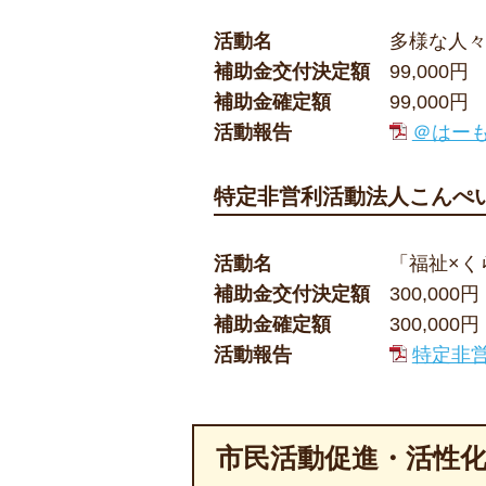
活動名
多様な人
補助金交付決定額
99,000円
補助金確定額
99,000円
活動報告
＠はーも
特定非営利活動法人こんぺ
活動名
「福祉×く
補助金交付決定額
300,000円
補助金確定額
300,000円
活動報告
特定非営
市民活動促進・活性