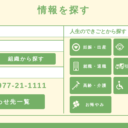
情報を探す
人生のできごとから探す
妊娠・出産
組織から探す
就職・退職
977-21-1111
高齢・介護
わせ先一覧
お悔やみ