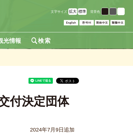
拡大
標準
文字サイズ
背景色
観光情報
検索
 交付決定団体
2024年7月9日追加