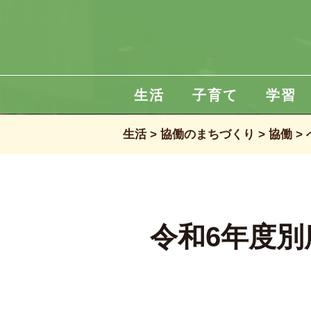
生活
子育て
学習
生活
協働のまちづくり
協働
令和6年度別