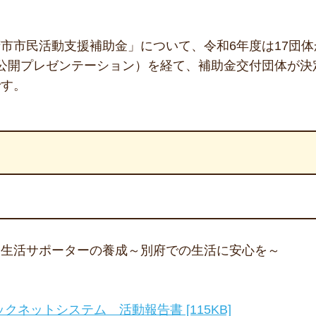
市市民活動支援補助金」について、令和6年度は17団体
公開プレゼンテーション）を経て、補助金交付団体が決
です。
人生活サポーターの養成～別府での生活に安心を～
ックネットシステム 活動報告書 [115KB]