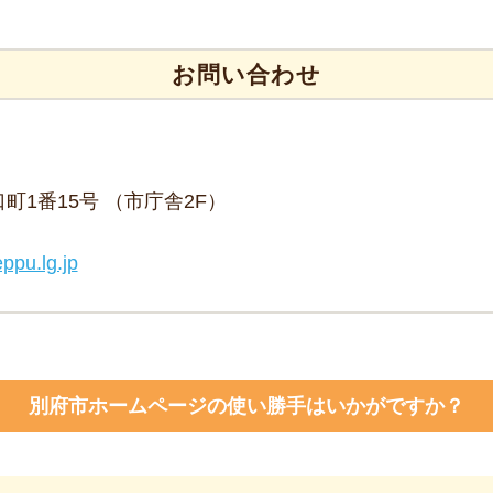
お問い合わせ
野口町1番15号 （市庁舎2F）
ppu.lg.jp
別府市ホームページの使い勝手はいかがですか？