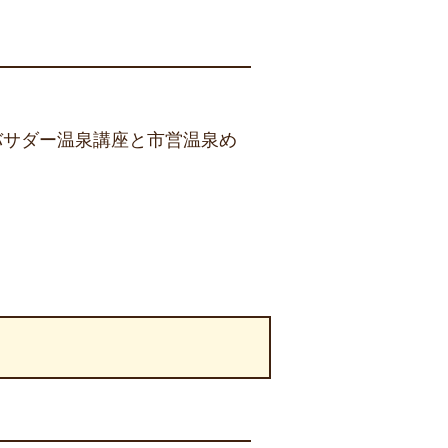
バサダー温泉講座と市営温泉め