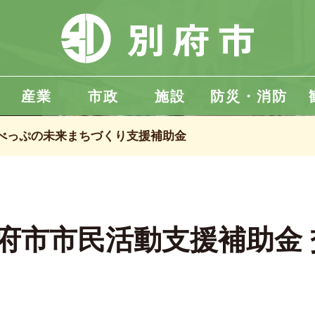
産業
市政
施設
防災・消防
べっぷの未来まちづくり支援補助金
府市市民活動支援補助金