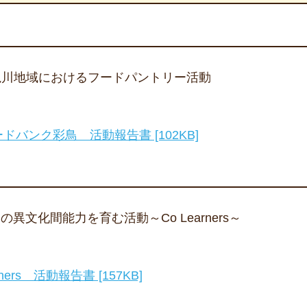
亀川地域におけるフードパントリー活動
ードバンク彩鳥 活動報告書 [102KB]
異文化間能力を育む活動～Co Learners～
rners 活動報告書 [157KB]