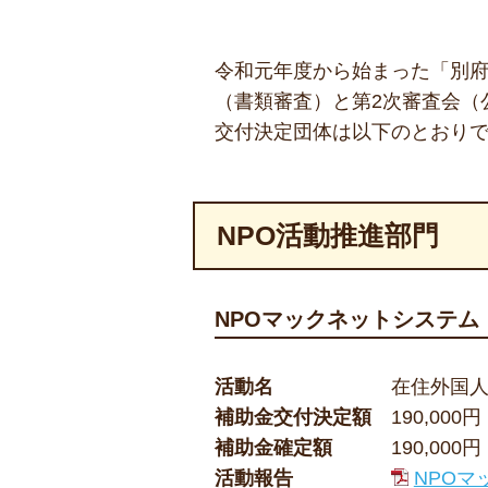
令和元年度から始まった「別府
（書類審査）と第2次審査会（
交付決定団体は以下のとおり
NPO活動推進部門
NPOマックネットシステム
活動名
在住外国
補助金交付決定額
190,000円
補助金確定額
190,000円
活動報告
NPOマ