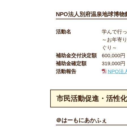
NPO法人別府温泉地球博物
活動名
学んで行
～お年寄
ぐり～
補助金交付決定額
600,000円
補助金確定額
319,000円
活動報告
NPO法
市民活動促進・活性
＠はーもにあかふぇ