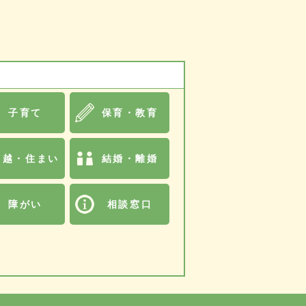
子育て
保育・教育
引越・住まい
結婚・離婚
障がい
相談窓口