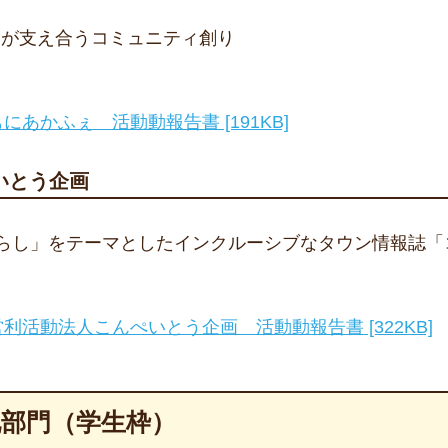
々が支え合うコミュニティ創り
にあかふぇ 活動動報告書 [191KB]
いとう企画
らし」をテーマとしたインクルーシブなタウン情報誌「
利活動法人こんぺいとう企画 活動動報告書 [322KB]
化部門（学生枠）