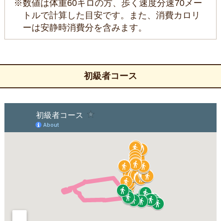
※数値は体重60キロの方、歩く速度分速70メー
トルで計算した目安です。また、消費カロリ
ーは安静時消費分を含みます。
初級者コース