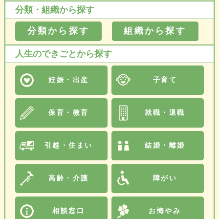
分類・組織から探す
分類から探す
組織から探す
人生のできごとから探す
妊娠・出産
子育て
保育・教育
就職・退職
引越・住まい
結婚・離婚
高齢・介護
障がい
相談窓口
お悔やみ