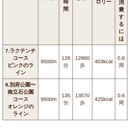
時
ロリー
消
間
費
す
る
に
は
7.ラクテンチ
コース
128
12860
0.6
9000m
403kcal
ピンクのラ
分
歩
周
イン
8.別府公園〜
南立石公園
135
13570
0.6
コース
9500m
425kcal
分
歩
周
オレンジの
ライン