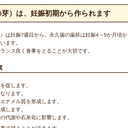
の芽）は、妊娠初期から作られます
）は妊娠7週目から、永久歯の歯胚は妊娠4～5か月頃
整います。
バランス良く食事をとることが大切です。
素
化を促します。
になります。
のエナメル質を形成します。
形成します。
ムの代謝や石灰化に影響します。