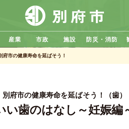
産業
市政
施設
防災・消防
別府市の健康寿命を延ばそう！
別府市の健康寿命を延ばそう！（歯）
いい歯のはなし～妊娠編