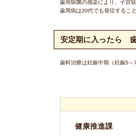
歯周病菌の感染により、子宮
歯周病は20代でも発症するこ
安定期に入ったら 
歯科治療は妊娠中期（妊娠5～
健康推進課