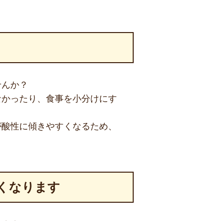
せんか？
なかったり、食事を小分けにす
が酸性に傾きやすくなるため、
くなります