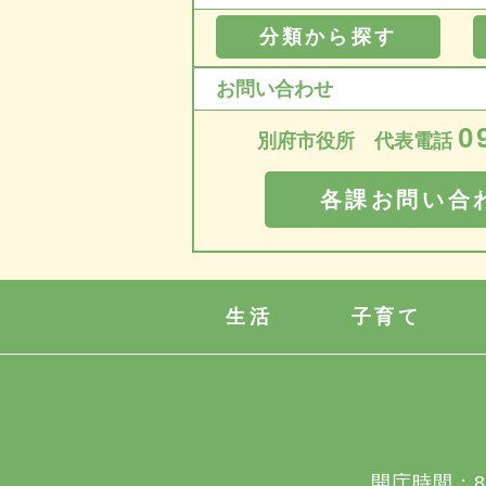
分類から探す
お問い合わせ
0
別府市役所 代表電話
各課お問い合
生活
子育て
開庁時間：