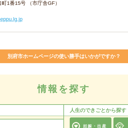
野口町1番15号 （市庁舎GF）
eppu.lg.jp
別府市ホームページの使い勝手はいかがですか？
情報を探す
人生のできごとから探す
妊娠・出産