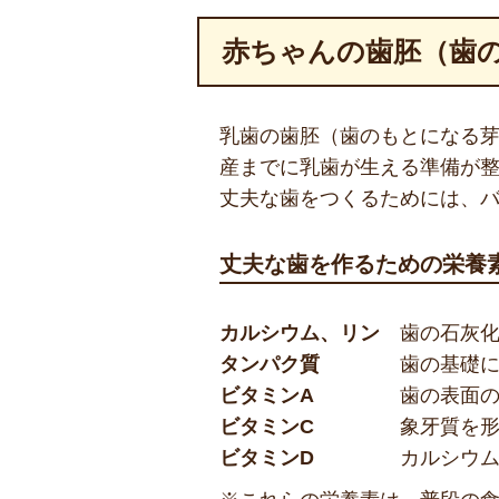
赤ちゃんの歯胚（歯
乳歯の歯胚（歯のもとになる芽
産までに乳歯が生える準備が
丈夫な歯をつくるためには、
丈夫な歯を作るための栄養
カルシウム、リン
歯の石灰
タンパク質
歯の基礎
ビタミンA
歯の表面
ビタミンC
象牙質を
ビタミンD
カルシウ