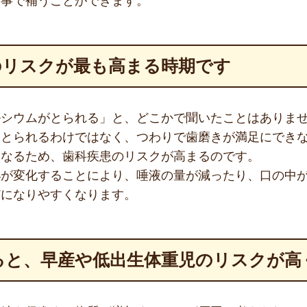
食事で補うことができます。
のリスクが最も高まる時期です
ルシウムがとられる」と、どこかで聞いたことはありま
をとられるわけではなく、つわりで歯磨きが満足にでき
くなるため、歯科疾患のリスクが高まるのです。
泌が変化することにより、唾液の量が減ったり、口の中
どになりやすくなります。
ると、早産や低出生体重児のリスクが高