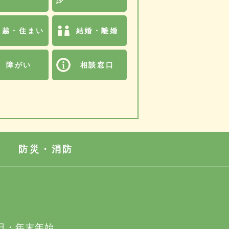
引越・住まい
結婚・離婚
障がい
相談窓口
防災・消防
日・年末年始