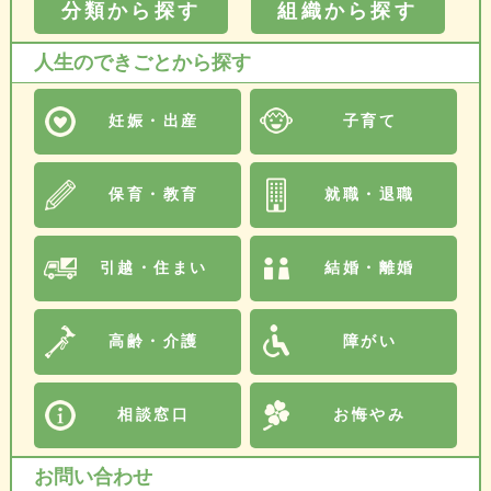
分類から探す
組織から探す
人生のできごとから探す
妊娠・出産
子育て
保育・教育
就職・退職
引越・住まい
結婚・離婚
高齢・介護
障がい
相談窓口
お悔やみ
お問い合わせ