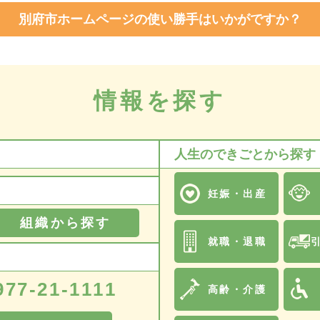
別府市ホームページの使い勝手はいかがですか？
情報を探す
人生のできごとから探す
妊娠・出産
組織から探す
就職・退職
977-21-1111
高齢・介護