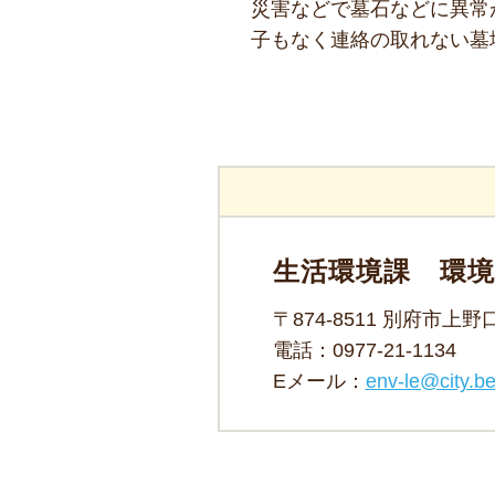
災害などで墓石などに異常
子もなく連絡の取れない墓
生活環境課 環
〒874-8511 別府市上
電話：
0977-21-1134
Eメール：
env-le@city.be