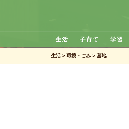
生活
子育て
学習
生活
環境・ごみ
墓地