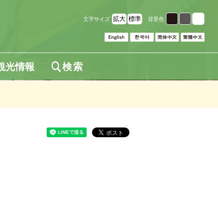
拡大
標準
文字サイズ
背景色
観光情報
検索