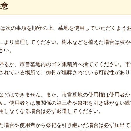
注意
方は次の事項を順守の上、墓地を使用していただくよう
により管理してください。樹木などを植えた場合は枝や
さい。
帰るか、市営墓地内のゴミ集積所へ捨ててください。市
されている場所で、御骨が埋葬されている可能性があり
などはできません。また、市営墓地の使用権は使用者か
ん。使用者とは無関係の第三者や祭祀を引き継がない親
用しなくなる場合は必ず返還してください。
た場合や使用者から祭祀を引き継いだ場合は必ず届出て