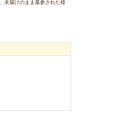
、未届けのまま墓参された様