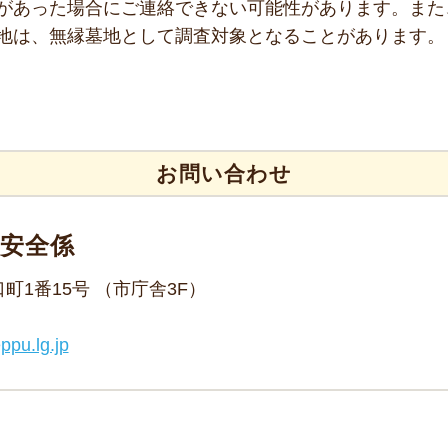
があった場合にご連絡できない可能性があります。また
地は、無縁墓地として調査対象となることがあります。
お問い合わせ
境安全係
野口町1番15号 （市庁舎3F）
ppu.lg.jp