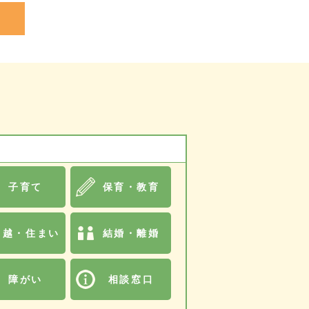
子育て
保育・教育
引越・住まい
結婚・離婚
障がい
相談窓口