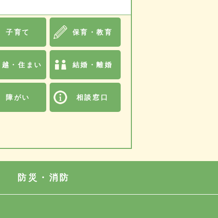
子育て
保育・教育
引越・住まい
結婚・離婚
障がい
相談窓口
防災・消防