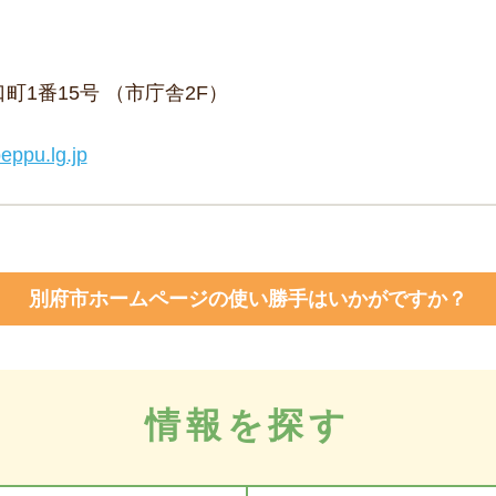
野口町1番15号 （市庁舎2F）
eppu.lg.jp
別府市ホームページの使い勝手はいかがですか？
情報を探す