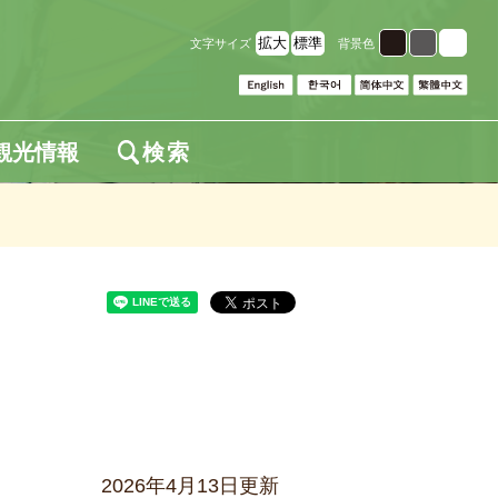
拡大
標準
文字サイズ
背景色
観光情報
検索
2026年4月13日更新