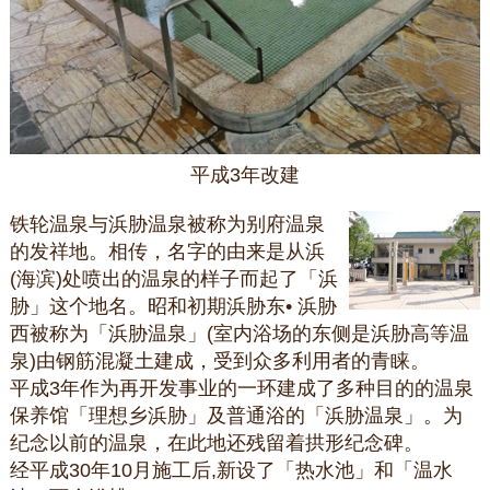
平成3年改建
铁轮温泉与浜胁温泉被称为别府温泉
的发祥地。相传，名字的由来是从浜
(海滨)处喷出的温泉的样子而起了「浜
胁」这个地名。昭和初期浜胁东• 浜胁
西被称为「浜胁温泉」(室内浴场的东侧是浜胁高等温
泉)由钢筋混凝土建成，受到众多利用者的青睐。
平成3年作为再开发事业的一环建成了多种目的的温泉
保养馆「理想乡浜胁」及普通浴的「浜胁温泉」。为
纪念以前的温泉，在此地还残留着拱形纪念碑。
经平成30年10月施工后,新设了「热水池」和「温水