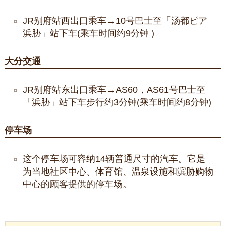
JR别府站西出口乘车→10号巴士至「汤都ピア
浜胁」站下车(乘车时间约9分钟 )
大分交通
JR别府站东出口乘车→AS60，AS61号巴士至
「浜胁」站下车步行约3分钟(乘车时间约8分钟)
停车场
这个停车场可容纳14辆普通尺寸的汽车。它是
为当地社区中心、体育馆、温泉设施和滨胁购物
中心的顾客提供的停车场。