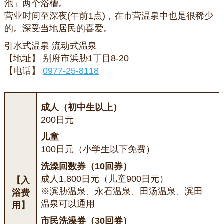
池」两个浴槽。
营业时间至深夜(午前1点)，在市营温泉中也是很稀少
的。深受当地居民的喜爱。
引水式温泉 流动式温泉
【地址】 别府市浜胁1丁目8-20
【电话】
0977-25-8118
成人（初中生以上）
200日元
儿童
100日元（小学生以下免费）
洗澡回数券（10回券）
成人1,800日元（儿童900日元）
【入
※滨胁温泉、永石温泉、田汤温泉、滨田
浴费
温泉可以通用
用】
市民洗澡券（30回券）