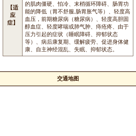
的肌肉僵硬、怕冷、末梢循环障碍、肠胃功
【适
能的降低（胃不舒服,肠胃胀气等）、轻度高
应
血压，前期糖尿病（糖尿病）、轻度高胆固
症】
醇血症、轻度哮喘或肺气肿、痔疮疼、由于
压力引起的症状（睡眠障碍、抑郁状态
等）、病后康复期、缓解疲劳、促进身体健
康、自主神经混乱、失眠、抑郁状态。
交通地图