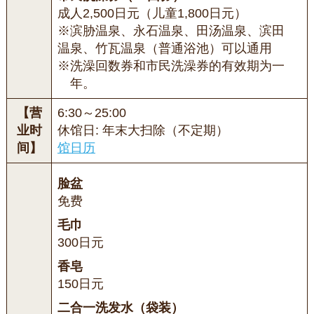
成人2,500日元（儿童1,800日元）
※滨胁温泉、永石温泉、田汤温泉、滨田
温泉、竹瓦温泉（普通浴池）可以通用
※洗澡回数券和市民洗澡券的有效期为一
年。
【营
6:30～25:00
业时
休馆日: 年末大扫除（不定期）
间】
馆日历
脸盆
免费
毛巾
300日元
香皂
150日元
二合一洗发水（袋装）