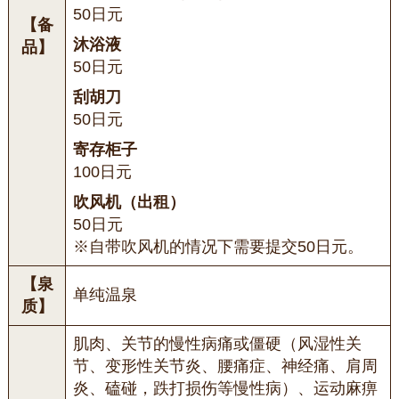
50日元
【备
沐浴液
品】
50日元
刮胡刀
50日元
寄存柜子
100日元
吹风机（出租）
50日元
※自带吹风机的情况下需要提交50日元。
【泉
单纯温泉
质】
肌肉、关节的慢性病痛或僵硬（风湿性关
节、变形性关节炎、腰痛症、神经痛、肩周
炎、磕碰，跌打损伤等慢性病）、运动麻痹