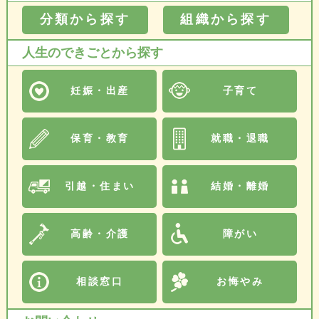
分類から探す
組織から探す
人生のできごとから探す
妊娠・出産
子育て
保育・教育
就職・退職
引越・住まい
結婚・離婚
高齢・介護
障がい
相談窓口
お悔やみ