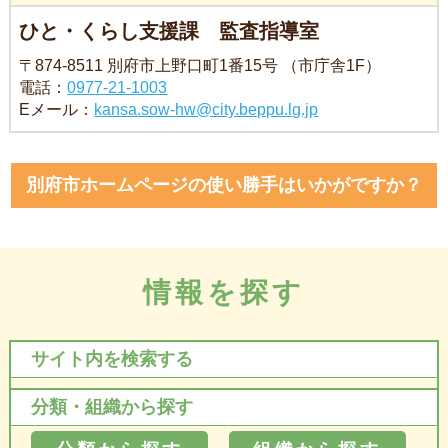
ひと・くらし支援課 監査指導室
〒874-8511 別府市上野口町1番15号 （市庁舎1F）
電話：
0977-21-1003
Eメール：
kansa.sow-hw@city.beppu.lg.jp
別府市ホームページの使い勝手はいかがですか？
情報を探す
サイト内を検索する
分類・組織から探す