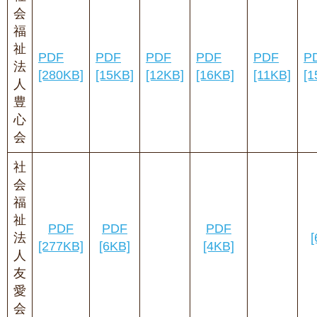
会
福
祉
PDF
PDF
PDF
PDF
PDF
P
法
[280KB]
[15KB]
[12KB]
[16KB]
[11KB]
[1
人
豊
心
会
社
会
福
祉
PDF
PDF
PDF
法
[
[277KB]
[6KB]
[4KB]
人
友
愛
会