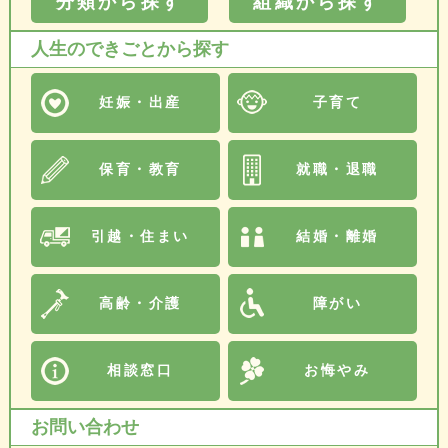
分類から探す
組織から探す
人生のできごとから探す
妊娠・出産
子育て
保育・教育
就職・退職
引越・住まい
結婚・離婚
高齢・介護
障がい
相談窓口
お悔やみ
お問い合わせ