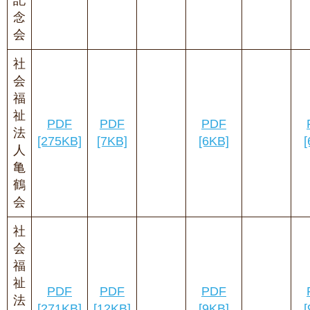
記
念
会
社
会
福
祉
PDF
PDF
PDF
法
[275KB]
[7KB]
[6KB]
[
人
亀
鶴
会
社
会
福
祉
PDF
PDF
PDF
法
[271KB]
[12KB]
[9KB]
[