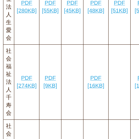
PDF
PDF
PDF
PDF
PDF
法
[280KB]
[55KB]
[45KB]
[48KB]
[51KB]
[
人
生
愛
会
社
会
福
祉
PDF
PDF
PDF
法
[274KB]
[9KB]
[16KB]
[
人
千
寿
会
社
会