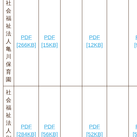
社
会
福
祉
法
PDF
PDF
PDF
人
[266KB]
[15KB]
[12KB]
[
亀
川
保
育
園
社
会
福
祉
法
PDF
PDF
PDF
人
[284KB]
[56KB]
[52KB]
[