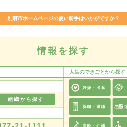
別府市ホームページの使い勝手はいかがですか？
情報を探す
人生のできごとから探す
妊娠・出産
組織から探す
就職・退職
977-21-1111
高齢・介護