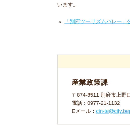
います。
「別府ツーリズムバレー」
産業政策課
〒874-8511 別府市上
電話：
0977-21-1132
Eメール：
cin-te@city.be