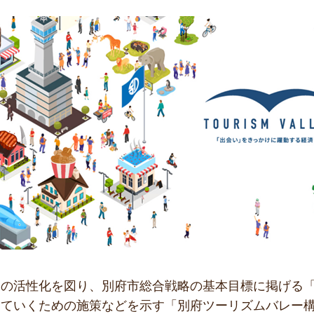
業の活性化を図り、別府市総合戦略の基本目標に掲げる
めていくための施策などを示す「別府ツーリズムバレー