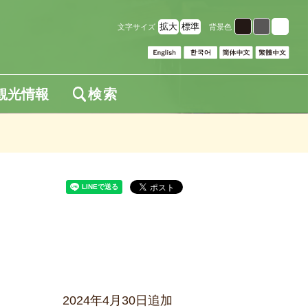
拡大
標準
文字サイズ
背景色
観光情報
検索
2024年4月30日追加