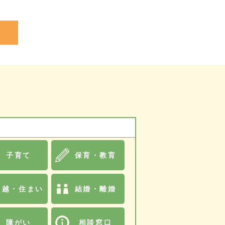
子育て
保育・教育
引越・住まい
結婚・離婚
障がい
相談窓口