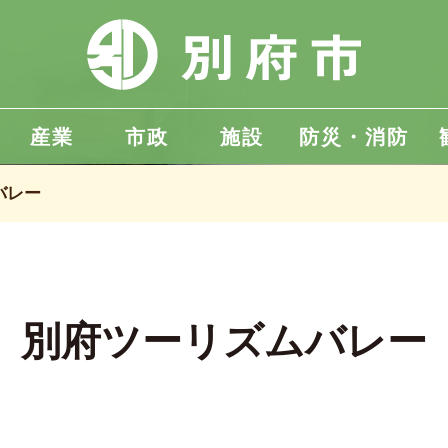
産業
市政
施設
防災・消防
バレー
別府ツーリズムバレー