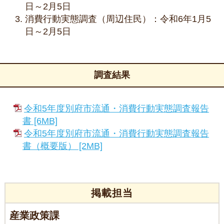
日～2月5日
消費行動実態調査（周辺住民）：令和6年1月5
日～2月5日
調査結果
令和5年度別府市流通・消費行動実態調査報告
書 [6MB]
令和5年度別府市流通・消費行動実態調査報告
書（概要版） [2MB]
掲載担当
産業政策課