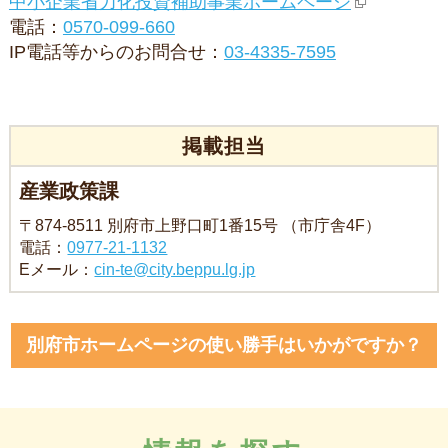
中小企業省力化投資補助事業ホームページ
電話：
0570-099-660
IP電話等からのお問合せ：
03-4335-7595
掲載担当
産業政策課
〒874-8511 別府市上野口町1番15号 （市庁舎4F）
電話：
0977-21-1132
Eメール：
cin-te@city.beppu.lg.jp
別府市ホームページの使い勝手はいかがですか？