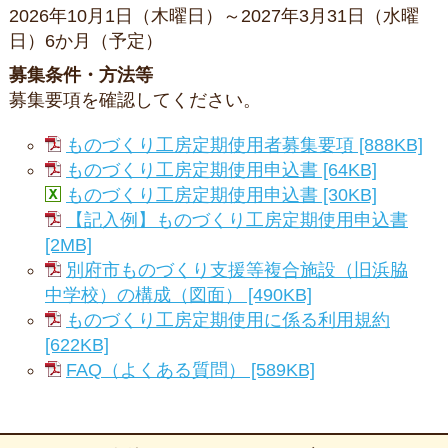
2026年10月1日（木曜日）～2027年3月31日（水曜
日）6か月（予定）
募集条件・方法等
募集要項を確認してください。
ものづくり工房定期使用者募集要項 [888KB]
ものづくり工房定期使用申込書 [64KB]
ものづくり工房定期使用申込書 [30KB]
【記入例】ものづくり工房定期使用申込書
[2MB]
別府市ものづくり支援等複合施設（旧浜脇
中学校）の構成（図面） [490KB]
ものづくり工房定期使用に係る利用規約
[622KB]
FAQ（よくある質問） [589KB]