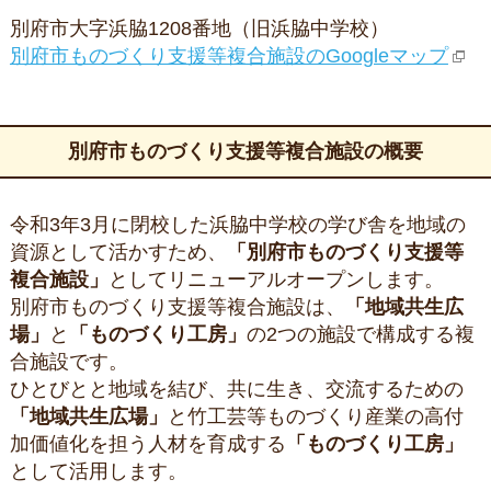
別府市大字浜脇1208番地（旧浜脇中学校）
別府市ものづくり支援等複合施設のGoogleマップ
別府市ものづくり支援等複合施設の概要
令和3年3月に閉校した浜脇中学校の学び舎を地域の
資源として活かすため、
「別府市ものづくり支援等
複合施設」
としてリニューアルオープンします。
別府市ものづくり支援等複合施設は、
「地域共生広
場」
と
「ものづくり工房」
の2つの施設で構成する複
合施設です。
ひとびとと地域を結び、共に生き、交流するための
「地域共生広場」
と竹工芸等ものづくり産業の高付
加価値化を担う人材を育成する
「ものづくり工房」
として活用します。