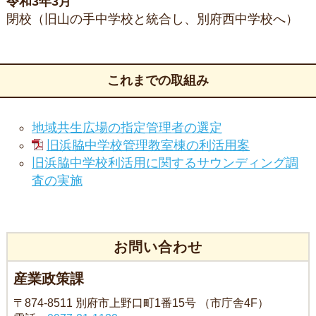
令和3年3月
閉校（旧山の手中学校と統合し、別府西中学校へ）
これまでの取組み
地域共生広場の指定管理者の選定
旧浜脇中学校管理教室棟の利活用案
旧浜脇中学校利活用に関するサウンディング調
査の実施
お問い合わせ
産業政策課
〒874-8511 別府市上野口町1番15号 （市庁舎4F）