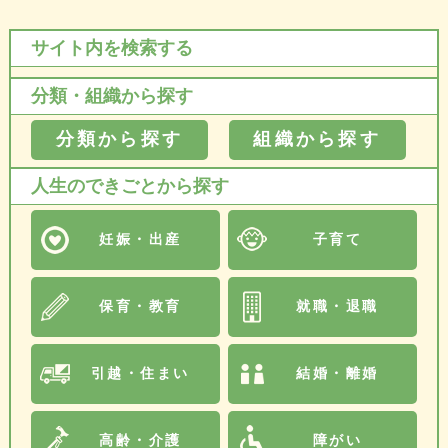
サイト内を検索する
分類・組織から探す
分類から探す
組織から探す
人生のできごとから探す
妊娠・出産
子育て
保育・教育
就職・退職
引越・住まい
結婚・離婚
高齢・介護
障がい