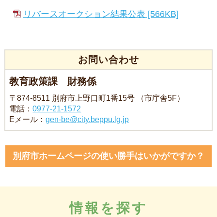
リバースオークション結果公表 [566KB]
お問い合わせ
教育政策課 財務係
〒874-8511 別府市上野口町1番15号 （市庁舎5F）
電話：
0977-21-1572
Eメール：
gen-be@city.beppu.lg.jp
別府市ホームページの使い勝手はいかがですか？
情報を探す