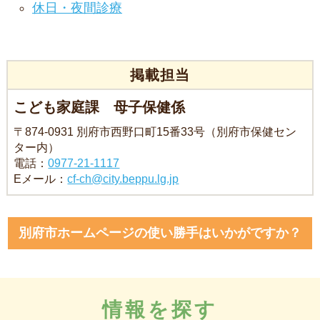
休日・夜間診療
掲載担当
こども家庭課 母子保健係
〒874-0931 別府市西野口町15番33号（別府市保健セン
ター内）
電話：
0977-21-1117
Eメール：
cf-ch@city.beppu.lg.jp
別府市ホームページの使い勝手はいかがですか？
情報を探す