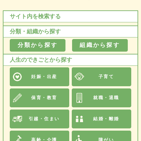
サイト内を検索する
分類・組織から探す
分類から探す
組織から探す
人生のできごとから探す
妊娠・出産
子育て
保育・教育
就職・退職
引越・住まい
結婚・離婚
高齢・介護
障がい