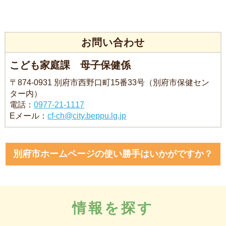
お問い合わせ
こども家庭課 母子保健係
〒874-0931 別府市西野口町15番33号（別府市保健セン
ター内）
電話：
0977-21-1117
Eメール：
cf-ch@city.beppu.lg.jp
別府市ホームページの使い勝手はいかがですか？
情報を探す