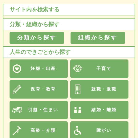
サイト内を検索する
分類・組織から探す
分類から探す
組織から探す
人生のできごとから探す
妊娠・出産
子育て
保育・教育
就職・退職
引越・住まい
結婚・離婚
高齢・介護
障がい