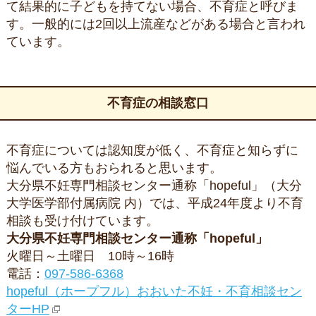
て結果的に子どもを持てない場合、不育症と呼びま
す。一般的には2回以上流産などがある場合と言われ
ています。
不育症の相談窓口
不育症については認知度が低く、不育症と知らずに
悩んでいる方もおられると思います。
大分県不妊専門相談センター通称「hopeful」（大分
大学医学部付属病院 内）では、平成24年度より不育
相談も受け付けています。
大分県不妊専門相談センター通称「hopeful」
火曜日～土曜日 10時～16時
電話：
097-586-6368
hopeful（ホープフル）おおいた不妊・不育相談セン
ターHP