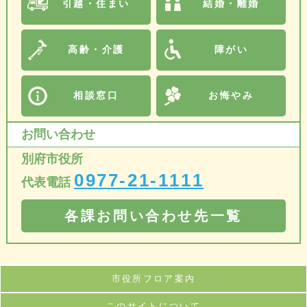
引越・住まい
結婚・離婚
高齢・介護
障がい
相談窓口
お悔やみ
お問い合わせ
別府市役所
0977-21-1111
代表電話
各課お問い合わせ先一覧
市役所フロア案内
このサイトについて