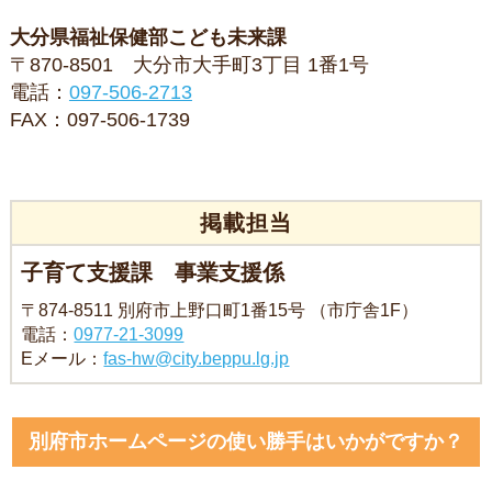
大分県福祉保健部こども未来課
〒870-8501 ⼤分市大手町3丁目 1番1号
電話：
097-506-2713
FAX：097-506-1739
掲載担当
子育て支援課 事業支援係
〒874-8511 別府市上野口町1番15号 （市庁舎1F）
電話：
0977-21-3099
Eメール：
fas-hw@city.beppu.lg.jp
別府市ホームページの使い勝手はいかがですか？