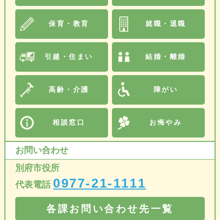
保育・教育
就職・退職
引越・住まい
結婚・離婚
高齢・介護
障がい
相談窓口
お悔やみ
お問い合わせ
別府市役所
0977-21-1111
代表電話
各課お問い合わせ先一覧