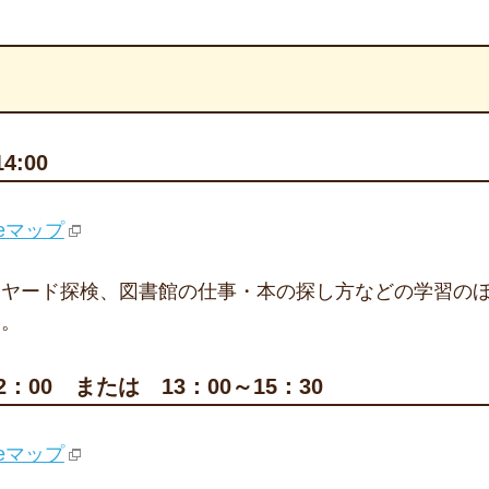
4:00
leマップ
クヤード探検、図書館の仕事・本の探し方などの学習の
い。
：00 または 13：00～15：30
leマップ