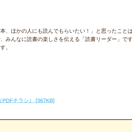
の本、ほかの人にも読んでもらいたい！」と思ったこと
で、みんなに読書の楽しさを伝える「読書リーダー」で
ます。
DFチラシ） [367KB]