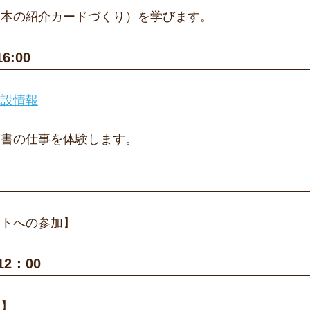
（本の紹介カードづくり）を学びます。
6:00
施設情報
司書の仕事を体験します。
ットへの参加】
2：00
表】