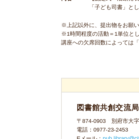
「子ども司書」と
※上記以外に、提出物をお願
※1時間程度の活動＝1単位と
講座への欠席回数によっては
図書館共創交流
〒874-0903 別府市大
電話：
0977-23-2453
Eメール：
pub.library@ci