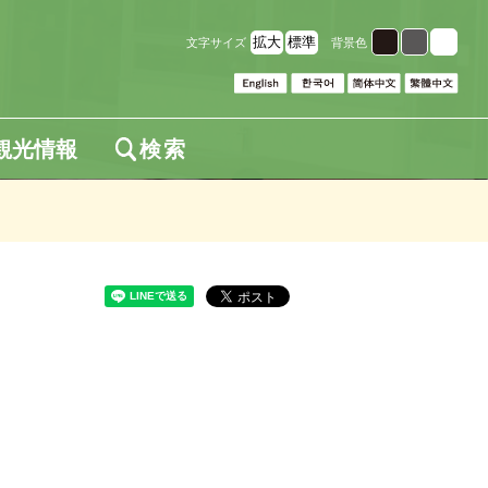
拡大
標準
文字サイズ
背景色
観光情報
検索