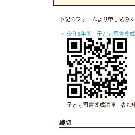
下記のフォームより申し込み
令和8年度 子ども司書養
子ども司書養成講座 参加
締切