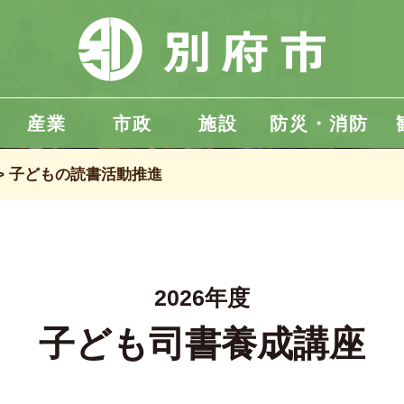
産業
市政
施設
防災・消防
子どもの読書活動推進
2026年度
子ども司書養成講座