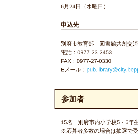
6月24日（水曜日）
申込先
別府市教育部 図書館共創交
電話：
0977-23-2453
FAX：0977-27-0330
Eメール：
pub.library@city.bepp
参加者
15名 別府市内小学校5・6年
※応募者多数の場合は抽選で