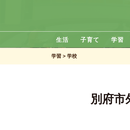
生活
子育て
学習
学習
学校
別府市