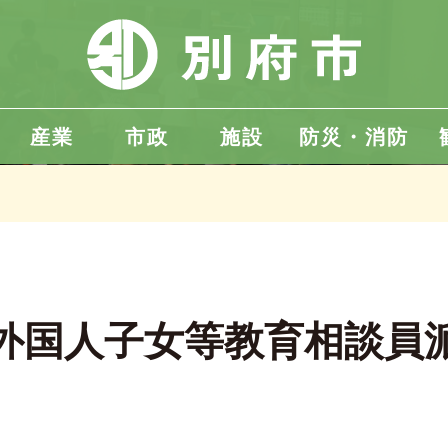
産業
市政
施設
防災・消防
外国人子女等教育相談員