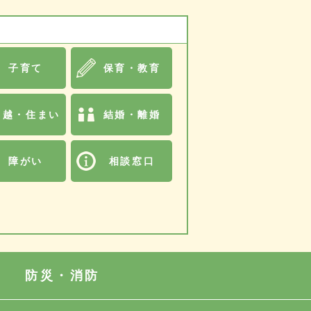
子育て
保育・教育
引越・住まい
結婚・離婚
障がい
相談窓口
防災・消防