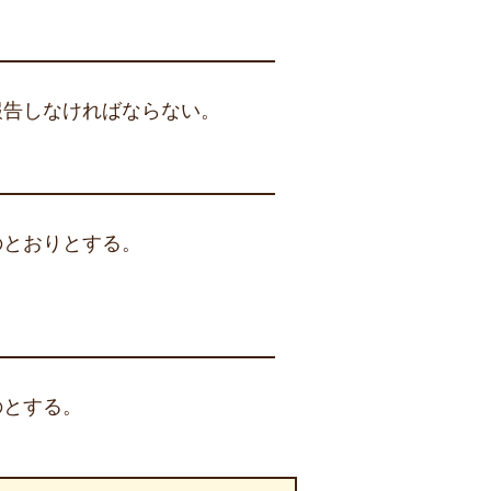
報告しなければならない。
のとおりとする。
のとする。