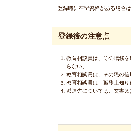
登録時に在留資格がある場合
登録後の注意点
教育相談員は、その職務を
らない。
教育相談員は、その職の信
教育相談員は、職務上知り
派遣先については、文書又