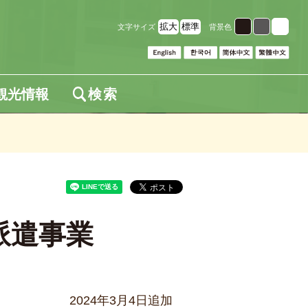
拡大
標準
文字サイズ
背景色
観光情報
検索
派遣事業
2024年3月4日追加