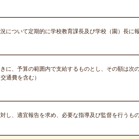
状況について定期的に学校教育課長及び学校（園）長に
ときに、予算の範囲内で支給するものとし、その額は次
円（交通費を含む）
に対し、適宜報告を求め、必要な指導及び監督を行うも