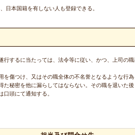
は、日本国籍を有しない人も登録できる。
遂行するに当たっては、法令等に従い、かつ、上司の職
用を傷つけ、又はその職全体の不名誉となるような行為
得た秘密を他に漏らしてはならない。その職を退いた後
は口頭にて通知する。