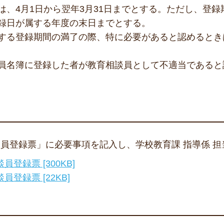
、4月1日から翌年3月31日までとする。ただし、登録
録日が属する年度の末日までとする。
する登録期間の満了の際、特に必要があると認めるとき
員名簿に登録した者が教育相談員として不適当であると
員登録票」に必要事項を記入し、学校教育課 指導係 担
録票 [300KB]
登録票 [22KB]