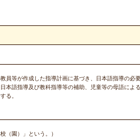
当教員等が作成した指導計画に基づき、日本語指導の必
、日本語指導及び教科指導等の補助、児童等の母語によ
事する。
学校（園）」という。）