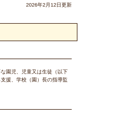
2026年2月12日更新
要な園児、児童又は生徒（以下
る支援、学校（園）長の指導監