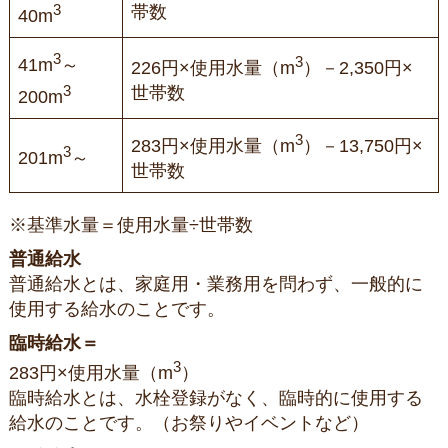
3
帯数
40m
3
3
41m
～
226円×使用水量（m
）－2,350円×
3
世帯数
200m
3
283円×使用水量（m
）－13,750円×
3
201m
～
世帯数
※基準水量＝使用水量÷世帯数
普通給水
普通給水とは、家庭用・業務用を問わず、一般的に
使用する給水のことです。
臨時給水＝
3
283円×使用水量（m
）
臨時給水とは、水栓登録がなく、臨時的に使用する
給水のことです。（お祭りやイベントなど）