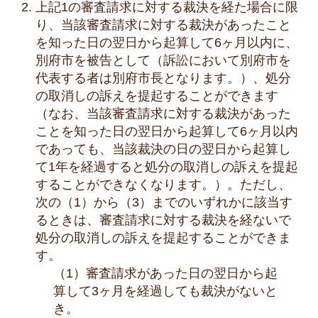
上記1の審査請求に対する裁決を経た場合に限
り、当該審査請求に対する裁決があったこと
を知った日の翌日から起算して6ヶ月以内に、
別府市を被告として（訴訟において別府市を
代表する者は別府市長となります。）、処分
の取消しの訴えを提起することができます
（なお、当該審査請求に対する裁決があった
ことを知った日の翌日から起算して6ヶ月以内
であっても、当該裁決の日の翌日から起算し
て1年を経過すると処分の取消しの訴えを提起
することができなくなります。）。ただし、
次の（1）から（3）までのいずれかに該当す
るときは、審査請求に対する裁決を経ないで
処分の取消しの訴えを提起することができま
す。
（1）審査請求があった日の翌日から起
算して3ヶ月を経過しても裁決がないと
き。