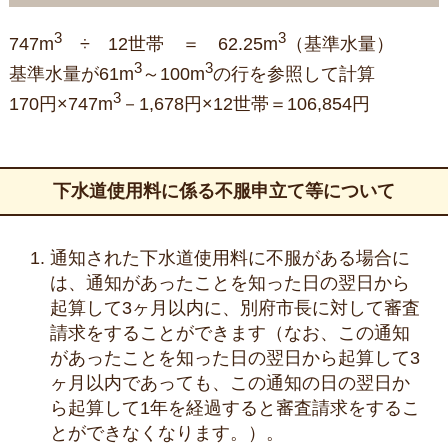
3
3
747m
÷ 12世帯 ＝ 62.25m
（基準水量）
3
3
基準水量が61m
～100m
の行を参照して計算
3
170円×747m
－1,678円×12世帯＝106,854円
下水道使用料に係る不服申立て等について
通知された下水道使用料に不服がある場合に
は、通知があったことを知った日の翌日から
起算して3ヶ月以内に、別府市長に対して審査
請求をすることができます（なお、この通知
があったことを知った日の翌日から起算して3
ヶ月以内であっても、この通知の日の翌日か
ら起算して1年を経過すると審査請求をするこ
とができなくなります。）。