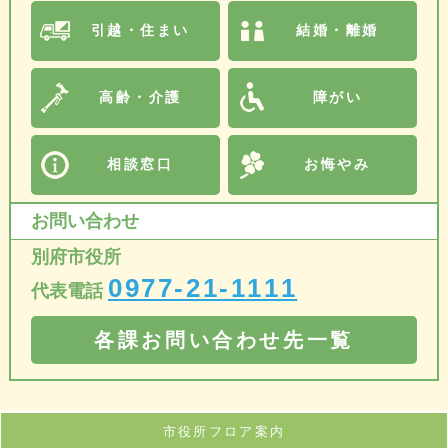
引越・住まい
結婚・離婚
高齢・介護
障がい
相談窓口
お悔やみ
お問い合わせ
別府市役所
0977-21-1111
代表電話
各課お問い合わせ先一覧
市役所フロア案内