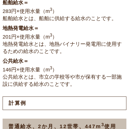
船舶給水＝
3
283円×使用水量（m
）
船舶給水とは、船舶に供給する給水のことです。
地熱発電給水＝
3
201円×使用水量（m
）
地熱発電給水とは、地熱バイナリー発電用に使用す
るための給水のことです。
公共給水＝
3
146円×使用水量（m
）
公共給水とは、市立の学校等や市が保有する一部施
設に供給する給水のことです。
計算例
3
普通給水、2か月、12世帯、447m
使用