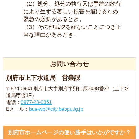
（2）処分、処分の執行又は手続の続行
により生ずる著しい損害を避けるため
緊急の必要があるとき。
（3）その他裁決を経ないことにつき正
当な理由があるとき。
お問い合わせ
別府市上下水道局 営業課
〒874-0903 別府市大字別府字野口原3088番27（上下水
道局庁舎1F）
電話：
0977-23-0361
Eメール：
bus-wb@city.beppu.lg.jp
別府市ホームページの使い勝手はいかがですか？